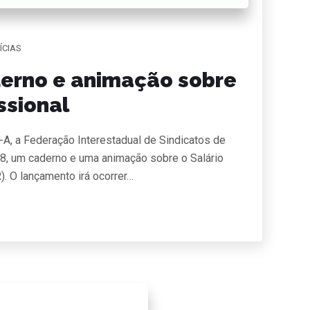
ÍCIAS
derno e animação sobre
ssional
A, a Federação Interestadual de Sindicatos de
0/8, um caderno e uma animação sobre o Salário
. O lançamento irá ocorrer…