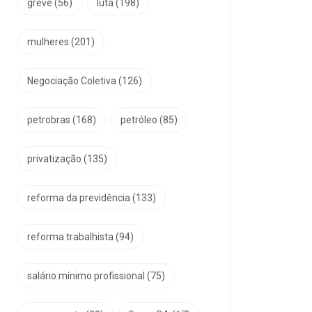
greve
(56)
luta
(198)
mulheres
(201)
Negociação Coletiva
(126)
petrobras
(168)
petróleo
(85)
privatização
(135)
reforma da previdência
(133)
reforma trabalhista
(94)
salário mínimo profissional
(75)