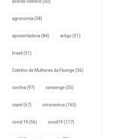
acordo coletivo
(50)
agronomia
(58)
aposentadoria
(84)
artigo
(51)
brasil
(51)
Coletivo de Mulheres da Fisenge
(56)
confea
(97)
consenge
(55)
copel
(67)
coronavirus
(165)
covid 19
(56)
covid19
(117)