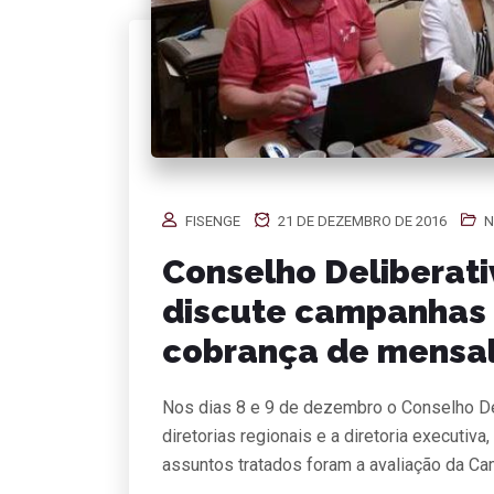
FISENGE
21 DE DEZEMBRO DE 2016
N
Conselho Deliberat
discute campanhas s
cobrança de mensa
Nos dias 8 e 9 de dezembro o Conselho De
diretorias regionais e a diretoria executiva
assuntos tratados foram a avaliação da Ca