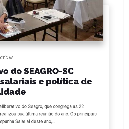
OTÍCIAS
ivo do SEAGRO-SC
alariais e política de
lidade
liberativo do Seagro, que congrega as 22
, realizou sua última reunião do ano. Os principais
mpanha Salarial deste ano,…