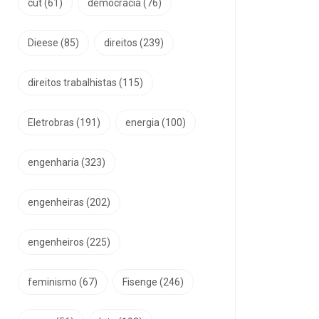
cut
(61)
democracia
(76)
Dieese
(85)
direitos
(239)
direitos trabalhistas
(115)
Eletrobras
(191)
energia
(100)
engenharia
(323)
engenheiras
(202)
engenheiros
(225)
feminismo
(67)
Fisenge
(246)