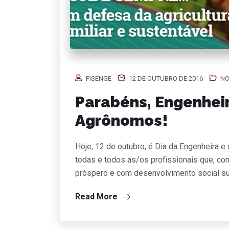
FISENGE
12 DE OUTUBRO DE 2016
NO
Parabéns, Engenhei
Agrônomos!
Hoje, 12 de outubro, é Dia da Engenheira 
todas e todos as/os profissionais que, com
próspero e com desenvolvimento social su
Read More