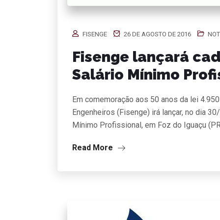
FISENGE
26 DE AGOSTO DE 2016
NOT
Fisenge lançará ca
Salário Mínimo Profi
Em comemoração aos 50 anos da lei 4.950-
Engenheiros (Fisenge) irá lançar, no dia 3
Mínimo Profissional, em Foz do Iguaçu (PR)
Read More