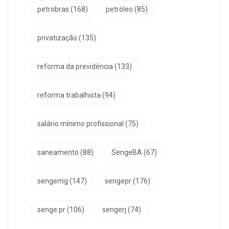
petrobras
(168)
petróleo
(85)
privatização
(135)
reforma da previdência
(133)
reforma trabalhista
(94)
salário mínimo profissional
(75)
saneamento
(88)
SengeBA
(67)
sengemg
(147)
sengepr
(176)
senge pr
(106)
sengerj
(74)