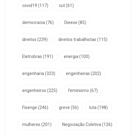
covid19
(117)
cut
(61)
democracia
(76)
Dieese
(85)
direitos
(239)
direitos trabalhistas
(115)
Eletrobras
(191)
energia
(100)
engenharia
(323)
engenheiras
(202)
engenheiros
(225)
feminismo
(67)
Fisenge
(246)
greve
(56)
luta
(198)
mulheres
(201)
Negociação Coletiva
(126)