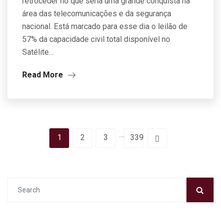
retroceder no que seria uma grande conquista na
área das telecomunicações e da segurança
nacional. Está marcado para esse dia o leilão de
57% da capacidade civil total disponível no
Satélite…
Read More
…
1
2
3
339