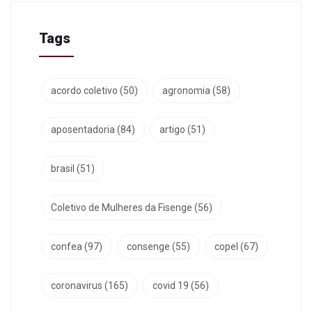
Tags
acordo coletivo
(50)
agronomia
(58)
aposentadoria
(84)
artigo
(51)
brasil
(51)
Coletivo de Mulheres da Fisenge
(56)
confea
(97)
consenge
(55)
copel
(67)
coronavirus
(165)
covid 19
(56)