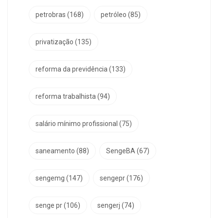
petrobras
(168)
petróleo
(85)
privatização
(135)
reforma da previdência
(133)
reforma trabalhista
(94)
salário mínimo profissional
(75)
saneamento
(88)
SengeBA
(67)
sengemg
(147)
sengepr
(176)
senge pr
(106)
sengerj
(74)