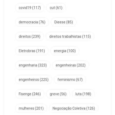
covid19
(117)
cut
(61)
democracia
(76)
Dieese
(85)
direitos
(239)
direitos trabalhistas
(115)
Eletrobras
(191)
energia
(100)
engenharia
(323)
engenheiras
(202)
engenheiros
(225)
feminismo
(67)
Fisenge
(246)
greve
(56)
luta
(198)
mulheres
(201)
Negociação Coletiva
(126)