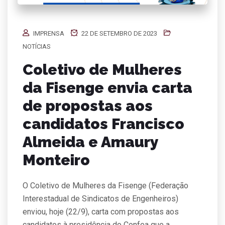
IMPRENSA
22 DE SETEMBRO DE 2023
NOTÍCIAS
Coletivo de Mulheres
da Fisenge envia carta
de propostas aos
candidatos Francisco
Almeida e Amaury
Monteiro
O Coletivo de Mulheres da Fisenge (Federação
Interestadual de Sindicatos de Engenheiros)
enviou, hoje (22/9), carta com propostas aos
candidatos à presidência do Confea que a