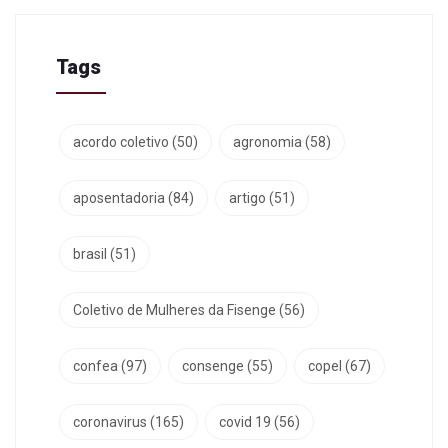
Tags
acordo coletivo
(50)
agronomia
(58)
aposentadoria
(84)
artigo
(51)
brasil
(51)
Coletivo de Mulheres da Fisenge
(56)
confea
(97)
consenge
(55)
copel
(67)
coronavirus
(165)
covid 19
(56)