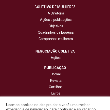
COLETIVO DE MULHERES
A Diretoria
Ações e publicações
Objetivos
Quadrinhos da Eugênia
Campanhas mulheres
NEGOCIAÇÃO COLETIVA
Ações
PUBLICAÇÃO
Jornal
Revista
Cartilhas
Livros
Cadernos
Usamos cookies no site pra dar a você uma melhor
experiência de navegação, para continuar é só clicar no