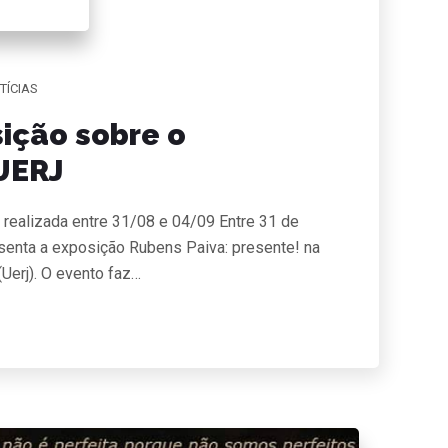
TÍCIAS
ição sobre o
 UERJ
 realizada entre 31/08 e 04/09 Entre 31 de
enta a exposição Rubens Paiva: presente! na
Uerj). O evento faz…