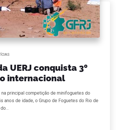
ÍCIAS
da UERJ conquista 3º
o internacional
 na principal competição de minifoguetes do
s anos de idade, o Grupo de Foguetes do Rio de
o do…