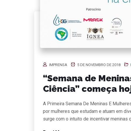
IMPRENSA
5 DE NOVEMBRO DE 2018
“Semana de Meninas
Ciência” começa ho
A Primeira Semana De Meninas E Mulheres 
por mulheres que estudam e atuam em dive
surge com o intuito de incentivar meninas 