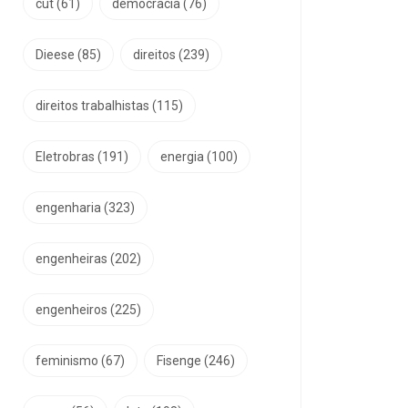
cut
(61)
democracia
(76)
Dieese
(85)
direitos
(239)
direitos trabalhistas
(115)
Eletrobras
(191)
energia
(100)
engenharia
(323)
engenheiras
(202)
engenheiros
(225)
feminismo
(67)
Fisenge
(246)