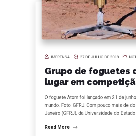
IMPRENSA
27 DE JULHO DE 2018
NOT
Grupo de foguetes 
lugar em competiçã
O foguete Atom foi lançado em 21 de junho
mundo. Foto: GFRJ. Com pouco mais de doi
Janeiro (GFRJ), da Universidade do Estad
Read More