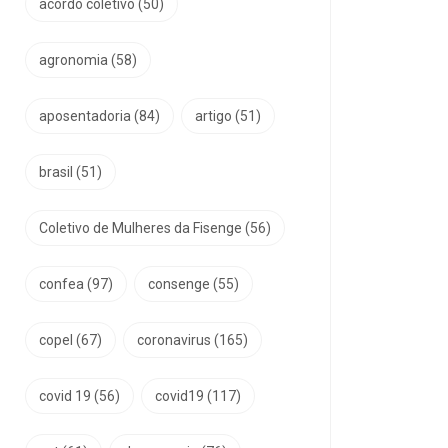
acordo coletivo
(50)
agronomia
(58)
aposentadoria
(84)
artigo
(51)
brasil
(51)
Coletivo de Mulheres da Fisenge
(56)
confea
(97)
consenge
(55)
copel
(67)
coronavirus
(165)
covid 19
(56)
covid19
(117)