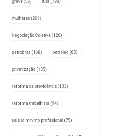
greve
(56)
luta
(198)
mulheres
(201)
Negociação Coletiva
(126)
petrobras
(168)
petróleo
(85)
privatização
(135)
reforma da previdência
(133)
reforma trabalhista
(94)
salário mínimo profissional
(75)