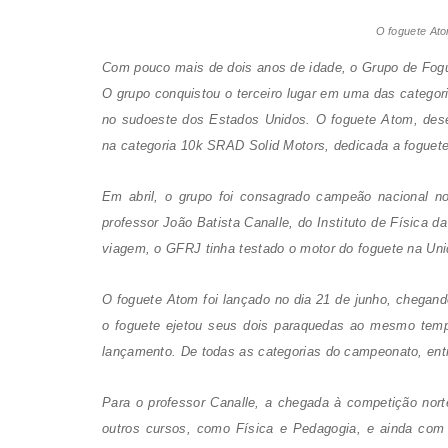
O foguete Ato
Com pouco mais de dois anos de idade, o Grupo de Fogu
O grupo conquistou o terceiro lugar em uma das categori
no sudoeste dos Estados Unidos. O foguete Atom, desen
na categoria 10k
SRAD Solid Motors
, dedicada a foguet
Em abril, o grupo foi consagrado campeão nacional no 
professor João Batista Canalle, do Instituto de Física
viagem, o GFRJ tinha testado o motor do foguete na Uni
O foguete Atom foi lançado no dia 21 de junho, chegando
o foguete ejetou seus dois paraquedas ao mesmo temp
lançamento. De todas as categorias do campeonato, entr
Para o professor Canalle, a chegada à competição nort
outros cursos, como Física e Pedagogia, e ainda com