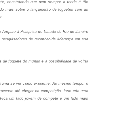
uete, constatando que nem sempre a teoria é tão
endo mais sobre o lançamento de foguetes com as
r.
 Amparo à Pesquisa do Estado do Rio de Janeiro
r pesquisadores de reconhecida liderança em sua
de foguete do mundo e a possibilidade de voltar
costuma se ver como expoente. Ao mesmo tempo, o
rocesso até chegar na competição. Isso cria uma
 Fica um lado jovem de competir e um lado mais