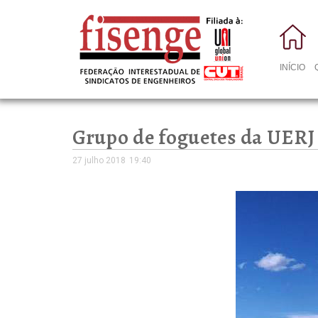
INÍCIO
Grupo de foguetes da UERJ 
27 julho 2018
19:40