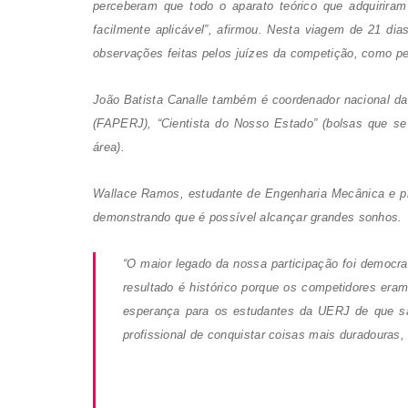
perceberam que todo o aparato teórico que adquiriram
facilmente aplicável”, afirmou. Nesta viagem de 21 d
observações feitas pelos juízes da competição, como p
João Batista Canalle também é coordenador nacional da 
(
FAPERJ), “Cientista do Nosso Estado” (bolsas que se 
área).
Wallace Ramos, estudante de Engenharia Mecânica e pr
demonstrando que é possível alcançar grandes sonhos.
“O maior legado da nossa participação foi democ
resultado é histórico porque os competidores er
esperança para os estudantes da UERJ de que sã
profissional de conquistar coisas mais duradouras