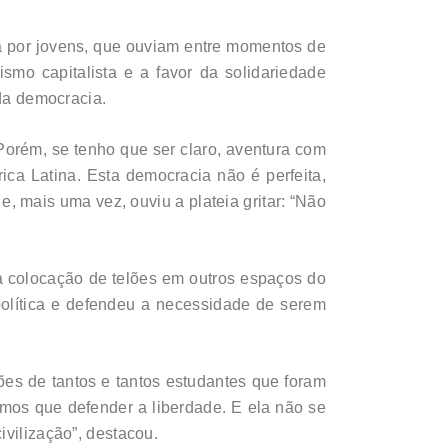
ada por jovens, que ouviam entre momentos de
smo capitalista e a favor da solidariedade
 da democracia.
Porém, se tenho que ser claro, aventura com
ica Latina. Esta democracia não é perfeita,
, mais uma vez, ouviu a plateia gritar: “Não
om a colocação de telões em outros espaços do
política e defendeu a necessidade de serem
es de tantos e tantos estudantes que foram
mos que defender a liberdade. E ela não se
ivilização”, destacou.