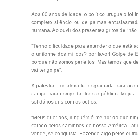
Aos 80 anos de idade, o político uruguaio foi
completo silêncio ou de palmas entusiasmada
humana. Ao ouvir dos presentes gritos de “não 
“Tenho dificuldade para entender o que está a
o uniforme dos milicos? por favor! Golpe de E
porque não somos perfeitos. Mas temos que defe
vai ter golpe”.
A palestra, inicialmente programada para ocorr
campi, para comportar todo o público. Mujica
solidários uns com os outros.
“Meus queridos, ninguém é melhor do que nin
caindo pelos caminhos de nossa América Latin
vende, se conquista. Fazendo algo pelos outros