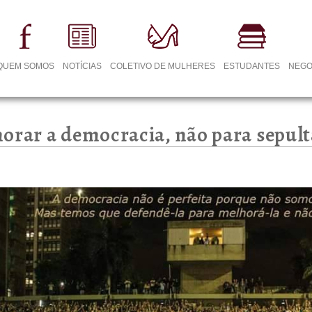
QUEM SOMOS
NOTÍCIAS
COLETIVO DE MULHERES
ESTUDANTES
NEGO
orar a democracia, não para sepultá