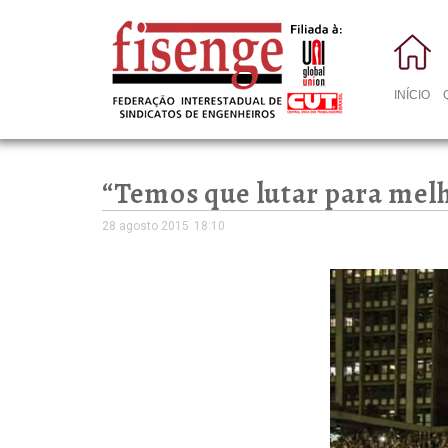
INÍCIO
“Temos que lutar para melh
28 agosto 2015
18:10