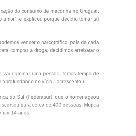
iberação do consumo de maconha no Uruguai,
 amor”, e explicou porque decidiu tomar tal
demos vencer o narcotráfico, pois de cada
 para comprar a droga, decidimos arrebatar o
io vai dominar uma pessoa, temos tempo de
e aprofundando no vício,” acrescentou.
érica do Sul (Federasur), que o homenageou
discursou para cerca de 400 pessoas. Mujica
o por 14 anos.