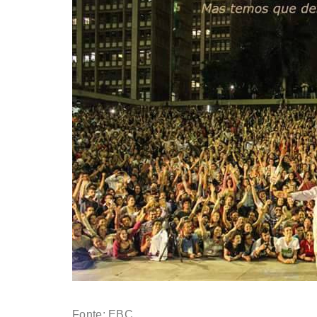
Fonte: EBC