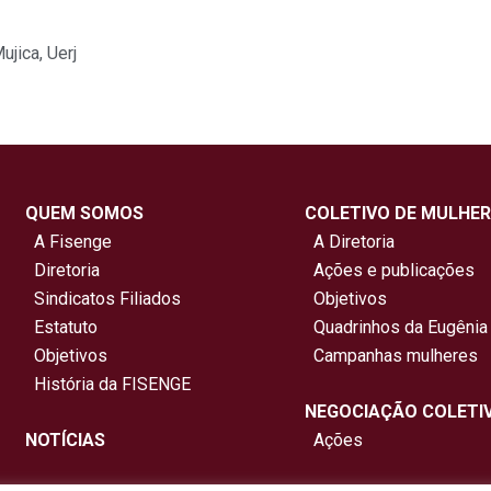
ujica
,
Uerj
QUEM SOMOS
COLETIVO DE MULHER
A Fisenge
A Diretoria
Diretoria
Ações e publicações
Sindicatos Filiados
Objetivos
Estatuto
Quadrinhos da Eugênia
Objetivos
Campanhas mulheres
História da FISENGE
NEGOCIAÇÃO COLETI
NOTÍCIAS
Ações