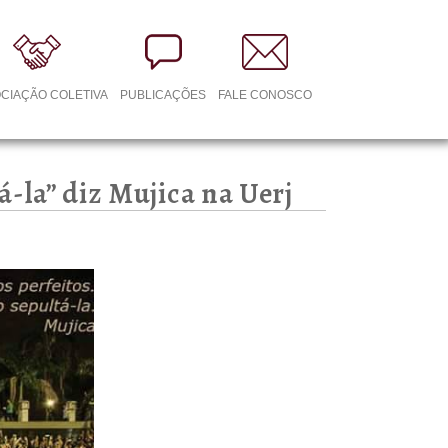
CIAÇÃO COLETIVA
PUBLICAÇÕES
FALE CONOSCO
-la” diz Mujica na Uerj