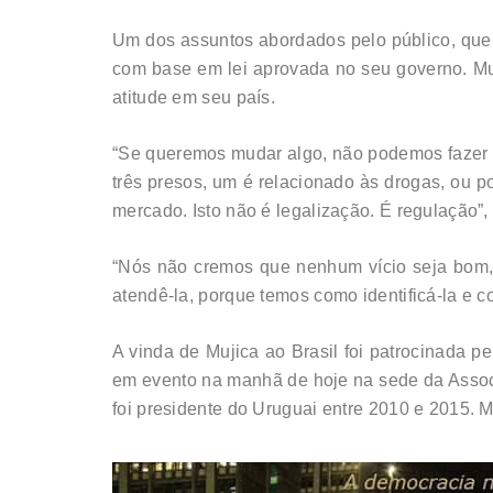
Um dos assuntos abordados pelo público, que 
com base em lei aprovada no seu governo. Muji
atitude em seu país.
“Se queremos mudar algo, não podemos fazer
três presos, um é relacionado às drogas, ou po
mercado. Isto não é legalização. É regulação”, 
“Nós não cremos que nenhum vício seja bom, 
atendê-la, porque temos como identificá-la e c
A vinda de Mujica ao Brasil foi patrocinada
em evento na manhã de hoje na sede da Associ
foi presidente do Uruguai entre 2010 e 2015. M