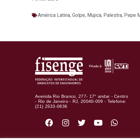
América Latina
,
Golpe
,
Mujica
,
Palestra
,
Pepe M
Avenida Rio Branco, 277- 17° andar - Centro
- Rio de Janeiro - RJ, 20040-009 - Telefone:
(21) 2533-0836