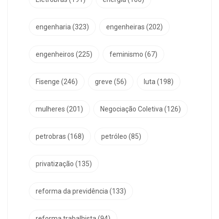
engenharia
(323)
engenheiras
(202)
engenheiros
(225)
feminismo
(67)
Fisenge
(246)
greve
(56)
luta
(198)
mulheres
(201)
Negociação Coletiva
(126)
petrobras
(168)
petróleo
(85)
privatização
(135)
reforma da previdência
(133)
reforma trabalhista
(94)