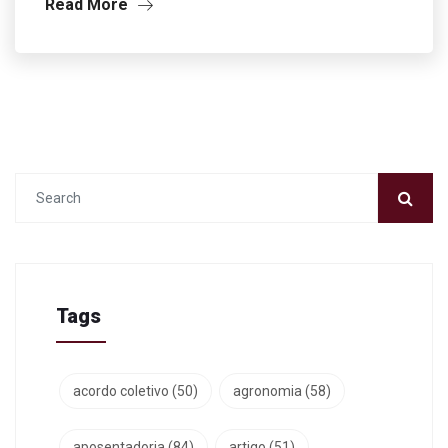
Read More
Tags
acordo coletivo
(50)
agronomia
(58)
aposentadoria
(84)
artigo
(51)