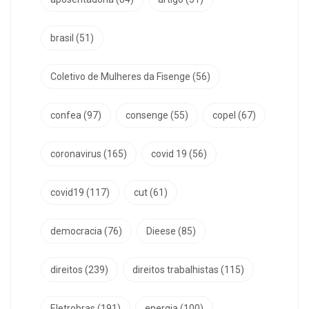
brasil
(51)
Coletivo de Mulheres da Fisenge
(56)
confea
(97)
consenge
(55)
copel
(67)
coronavirus
(165)
covid 19
(56)
covid19
(117)
cut
(61)
democracia
(76)
Dieese
(85)
direitos
(239)
direitos trabalhistas
(115)
Eletrobras
(191)
energia
(100)