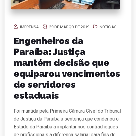
IMPRENSA
29 DE MARÇO DE 2019
NOTÍCIAS
Engenheiros da
Paraíba: Justiça
mantém decisão que
equiparou vencimentos
de servidores
estaduais
Foi mantida pela Primeira Câmara Cível do Tribunal
de Justiça da Paraíba a sentença que condenou o
Estado da Paraíba a implantar nos contracheques
de profissionais a diferença salarial para fins de