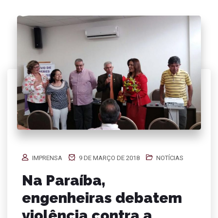
IMPRENSA
9 DE MARÇO DE 2018
NOTÍCIAS
Na Paraíba,
engenheiras debatem
violência contra a