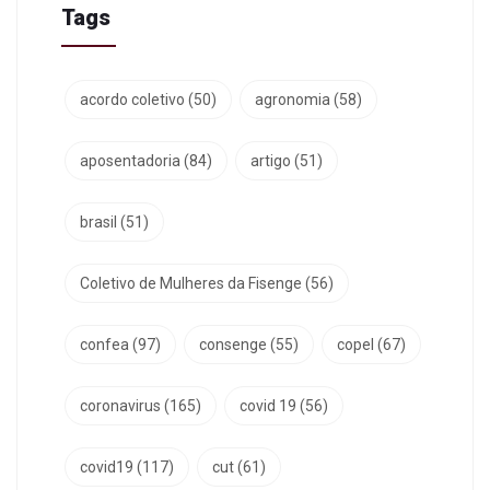
Tags
acordo coletivo
(50)
agronomia
(58)
aposentadoria
(84)
artigo
(51)
brasil
(51)
Coletivo de Mulheres da Fisenge
(56)
confea
(97)
consenge
(55)
copel
(67)
coronavirus
(165)
covid 19
(56)
covid19
(117)
cut
(61)