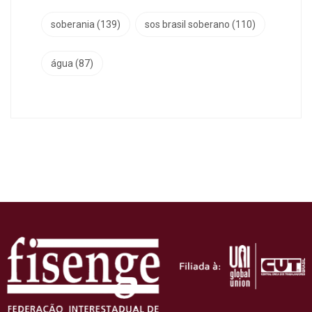
soberania
(139)
sos brasil soberano
(110)
água
(87)