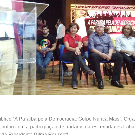
úblico “A Paraíba pela Democracia: Golpe Nunca Mais”. Orga
ontou com a participação de parlamentares, entidades trabal
 da Presidenta Dilma Rousseff.