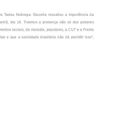
s Tadeu Nobrega. Giucelia ressaltou a importância da
manhã, dia 16. Tivemos a presença não só dos poderes
imentos sociais, de moradia, populares, a CUT e a Frente
e e que a sociedade brasileira não irá permitir isso”,