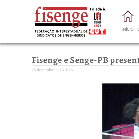
INÍCIO
Fisenge e Senge-PB present
15 dezembro 2015
16:51