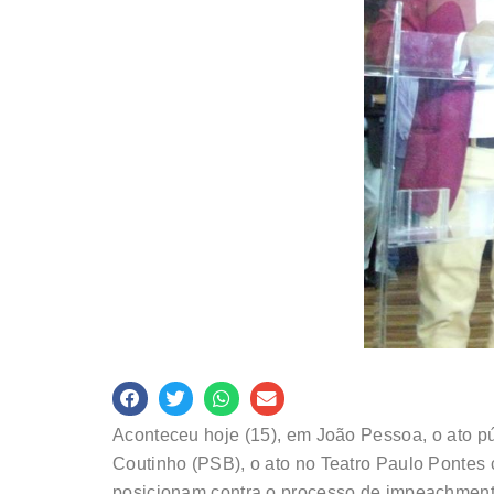
Aconteceu hoje (15), em João Pessoa, o ato p
Coutinho (PSB), o ato no Teatro Paulo Pontes c
posicionam contra o processo de impeachment