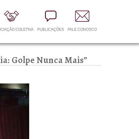
CIAÇÃO COLETIVA
PUBLICAÇÕES
FALE CONOSCO
cia: Golpe Nunca Mais”