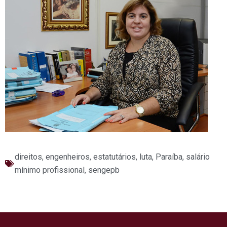
direitos
,
engenheiros
,
estatutários
,
luta
,
Paraíba
,
salário
mínimo profissional
,
sengepb