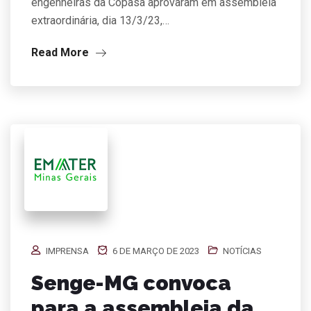
engenheiras da Copasa aprovaram em assembleia
extraordinária, dia 13/3/23,…
Read More
IMPRENSA
6 DE MARÇO DE 2023
NOTÍCIAS
Senge-MG convoca
para a assembleia da