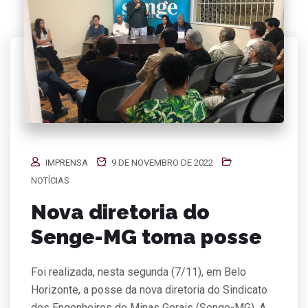
IMPRENSA
9 DE NOVEMBRO DE 2022
NOTÍCIAS
Nova diretoria do
Senge-MG toma posse
Foi realizada, nesta segunda (7/11), em Belo
Horizonte, a posse da nova diretoria do Sindicato
dos Engenheiros de Minas Gerais (Senge-MG). A