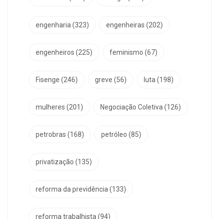
engenharia
(323)
engenheiras
(202)
engenheiros
(225)
feminismo
(67)
Fisenge
(246)
greve
(56)
luta
(198)
mulheres
(201)
Negociação Coletiva
(126)
petrobras
(168)
petróleo
(85)
privatização
(135)
reforma da previdência
(133)
reforma trabalhista
(94)