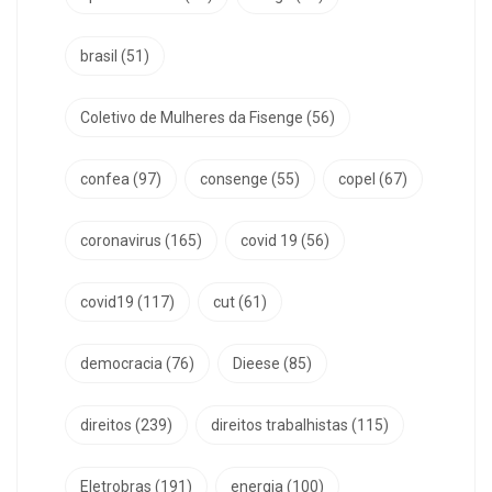
brasil
(51)
Coletivo de Mulheres da Fisenge
(56)
confea
(97)
consenge
(55)
copel
(67)
coronavirus
(165)
covid 19
(56)
covid19
(117)
cut
(61)
democracia
(76)
Dieese
(85)
direitos
(239)
direitos trabalhistas
(115)
Eletrobras
(191)
energia
(100)