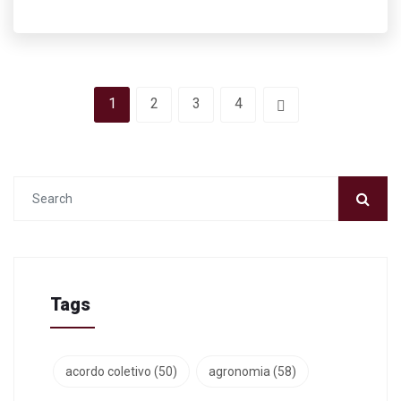
1
2
3
4
Tags
acordo coletivo
(50)
agronomia
(58)