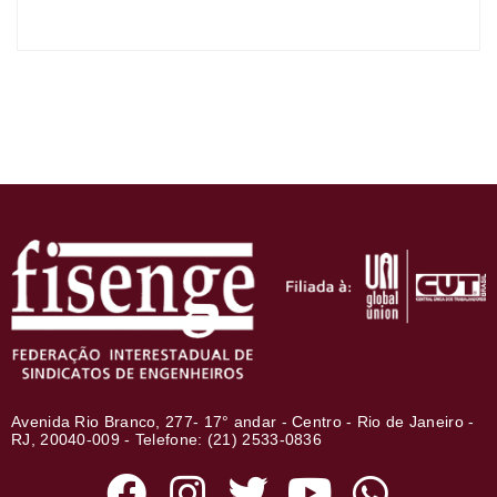
Avenida Rio Branco, 277- 17° andar - Centro - Rio de Janeiro -
RJ, 20040-009 - Telefone: (21) 2533-0836