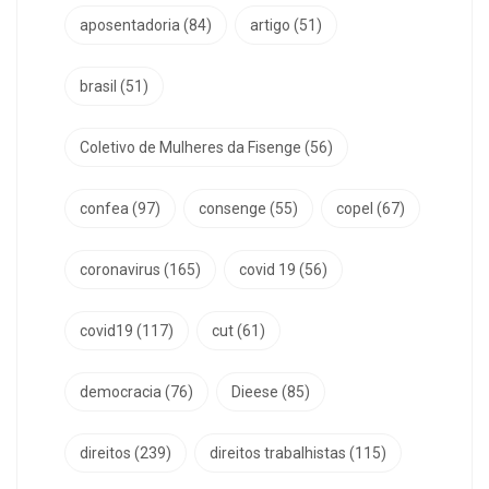
aposentadoria
(84)
artigo
(51)
brasil
(51)
Coletivo de Mulheres da Fisenge
(56)
confea
(97)
consenge
(55)
copel
(67)
coronavirus
(165)
covid 19
(56)
covid19
(117)
cut
(61)
democracia
(76)
Dieese
(85)
direitos
(239)
direitos trabalhistas
(115)