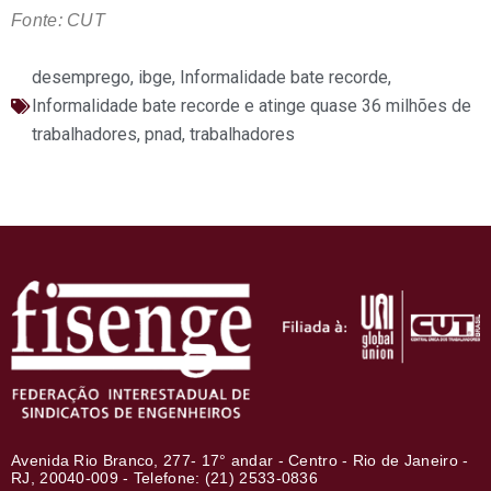
Fonte: CUT
desemprego
,
ibge
,
Informalidade bate recorde
,
Informalidade bate recorde e atinge quase 36 milhões de
trabalhadores
,
pnad
,
trabalhadores
Avenida Rio Branco, 277- 17° andar - Centro - Rio de Janeiro -
RJ, 20040-009 - Telefone: (21) 2533-0836