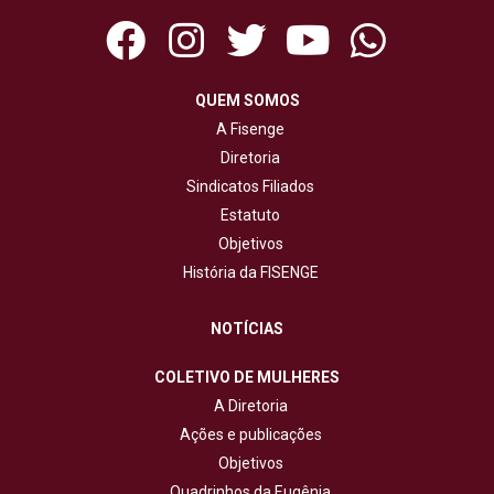
QUEM SOMOS
A Fisenge
Diretoria
Sindicatos Filiados
Estatuto
Objetivos
História da FISENGE
NOTÍCIAS
COLETIVO DE MULHERES
A Diretoria
Ações e publicações
Objetivos
Quadrinhos da Eugênia