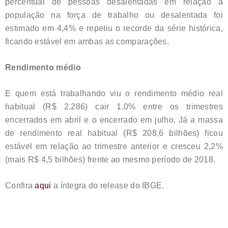
percentual de pessoas desalentadas em relação à
população na força de trabalho ou desalentada foi
estimado em 4,4% e repetiu o recorde da série histórica,
ficando estável em ambas as comparações.
Rendimento médio
E quem está trabalhando viu o rendimento médio real
habitual (R$ 2.286) cair 1,0% entre os trimestres
encerrados em abril e o encerrado em julho. Já a massa
de rendimento real habitual (R$ 208,6 bilhões) ficou
estável em relação ao trimestre anterior e cresceu 2,2%
(mais R$ 4,5 bilhões) frente ao mesmo período de 2018.
Confira
aqui
a íntegra do release do IBGE.