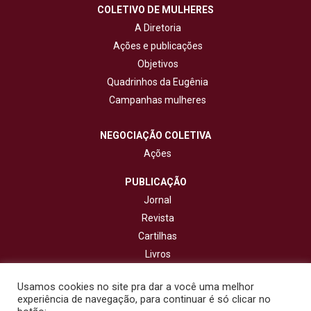
COLETIVO DE MULHERES
A Diretoria
Ações e publicações
Objetivos
Quadrinhos da Eugênia
Campanhas mulheres
NEGOCIAÇÃO COLETIVA
Ações
PUBLICAÇÃO
Jornal
Revista
Cartilhas
Livros
Cadernos
Usamos cookies no site pra dar a você uma melhor
experiência de navegação, para continuar é só clicar no
CONTATO