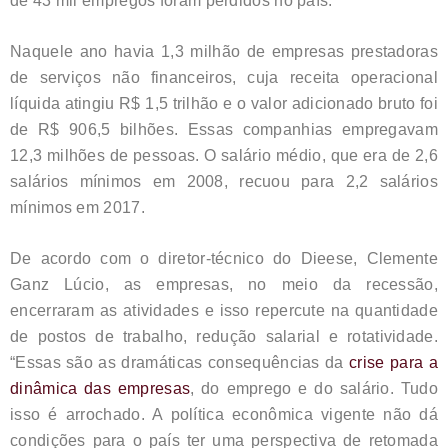
de 43 mil empregos foram perdidos no país.
Naquele ano havia 1,3 milhão de empresas prestadoras
de serviços não financeiros, cuja receita operacional
líquida atingiu R$ 1,5 trilhão e o valor adicionado bruto foi
de R$ 906,5 bilhões. Essas companhias empregavam
12,3 milhões de pessoas. O salário médio, que era de 2,6
salários mínimos em 2008, recuou para 2,2 salários
mínimos em 2017.
De acordo com o diretor-técnico do Dieese, Clemente
Ganz Lúcio, as empresas, no meio da recessão,
encerraram as atividades e isso repercute na quantidade
de postos de trabalho, redução salarial e rotatividade.
“Essas são as dramáticas consequências da
crise para a
dinâmica das empresas
, do emprego e do salário. Tudo
isso é arrochado. A política econômica vigente não dá
condições para o país ter uma perspectiva de retomada