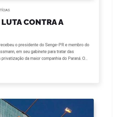
TÍCIAS
A LUTA CONTRA A
) recebeu o presidente do Senge-PR e membro do
ssmann, em seu gabinete para tratar das
a privatização da maior companhia do Paraná. O…