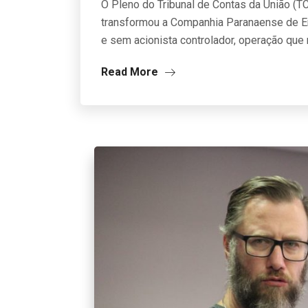
O Pleno do Tribunal de Contas da União (T
transformou a Companhia Paranaense de En
e sem acionista controlador, operação que 
Read More