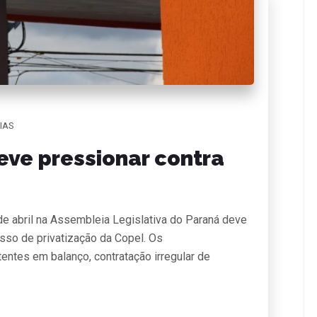
IAS
eve pressionar contra
e abril na Assembleia Legislativa do Paraná deve
esso de privatização da Copel. Os
ntes em balanço, contratação irregular de