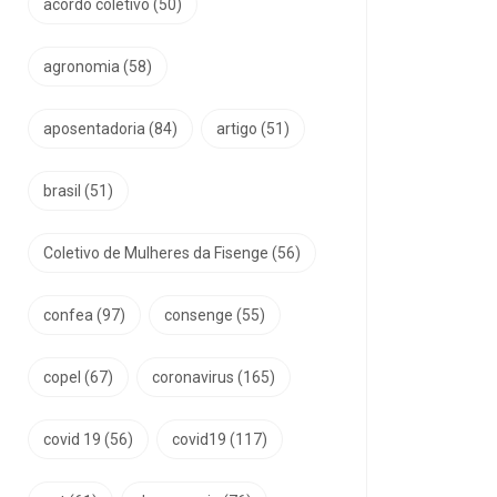
acordo coletivo
(50)
agronomia
(58)
aposentadoria
(84)
artigo
(51)
brasil
(51)
Coletivo de Mulheres da Fisenge
(56)
confea
(97)
consenge
(55)
copel
(67)
coronavirus
(165)
covid 19
(56)
covid19
(117)