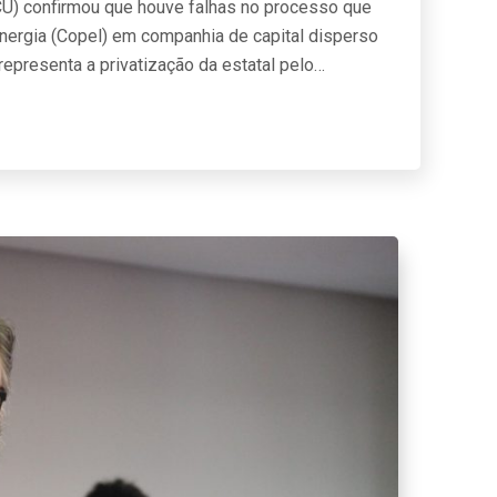
CU) confirmou que houve falhas no processo que
ergia (Copel) em companhia de capital disperso
representa a privatização da estatal pelo…