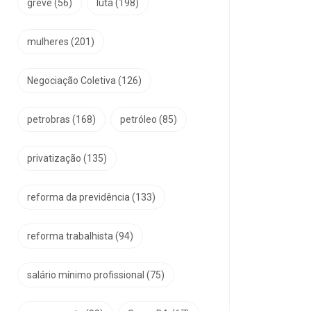
greve
(56)
luta
(198)
mulheres
(201)
Negociação Coletiva
(126)
petrobras
(168)
petróleo
(85)
privatização
(135)
reforma da previdência
(133)
reforma trabalhista
(94)
salário mínimo profissional
(75)