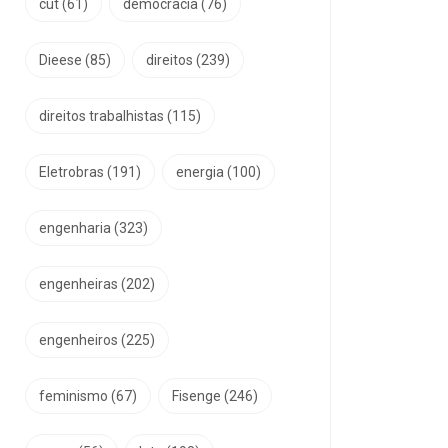
cut
(61)
democracia
(76)
Dieese
(85)
direitos
(239)
direitos trabalhistas
(115)
Eletrobras
(191)
energia
(100)
engenharia
(323)
engenheiras
(202)
engenheiros
(225)
feminismo
(67)
Fisenge
(246)