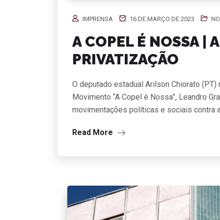
IMPRENSA
16 DE MARÇO DE 2023
NO
A COPEL É NOSSA | 
PRIVATIZAÇÃO
O deputado estadual Arilson Chiorato (PT
Movimento “A Copel é Nossa”, Leandro Gra
movimentações políticas e sociais contra 
Read More