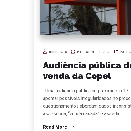
IMPRENSA
6 DE ABRIL DE 2023
NOTÍC
Audiência pública d
venda da Copel
Uma audiência pública no próximo dia 17 d
apontar possíveis irregularidades no proc
questionamentos abordam dados inconsiste
assessoria, “venda casada” e assédio…
Read More