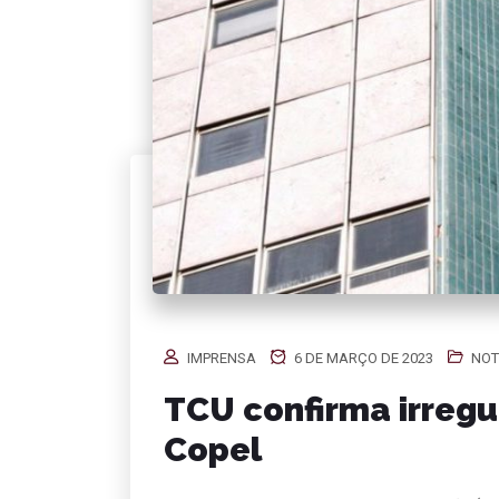
IMPRENSA
6 DE MARÇO DE 2023
NOT
TCU confirma irregu
Copel