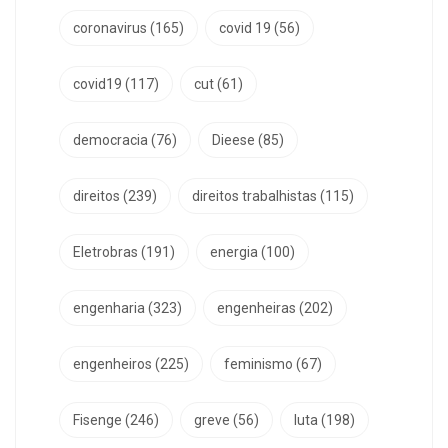
coronavirus
(165)
covid 19
(56)
covid19
(117)
cut
(61)
democracia
(76)
Dieese
(85)
direitos
(239)
direitos trabalhistas
(115)
Eletrobras
(191)
energia
(100)
engenharia
(323)
engenheiras
(202)
engenheiros
(225)
feminismo
(67)
Fisenge
(246)
greve
(56)
luta
(198)