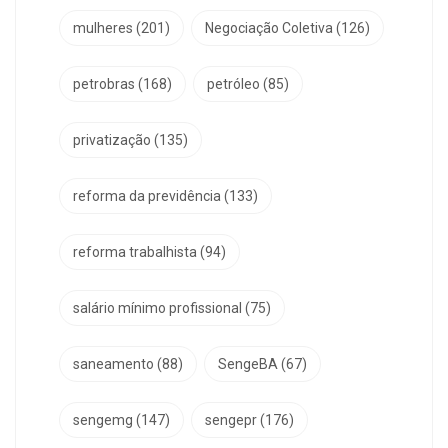
mulheres
(201)
Negociação Coletiva
(126)
petrobras
(168)
petróleo
(85)
privatização
(135)
reforma da previdência
(133)
reforma trabalhista
(94)
salário mínimo profissional
(75)
saneamento
(88)
SengeBA
(67)
sengemg
(147)
sengepr
(176)