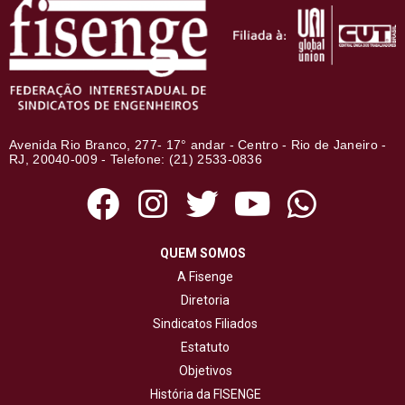
Avenida Rio Branco, 277- 17° andar - Centro - Rio de Janeiro -
RJ, 20040-009 - Telefone: (21) 2533-0836
QUEM SOMOS
A Fisenge
Diretoria
Sindicatos Filiados
Estatuto
Objetivos
História da FISENGE