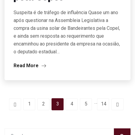
Suspeita é de tráfego de influência Quase um ano
após questionar na Assembleia Legislativa a
compra da usina solar de Bandeirantes pela Copel,
e ainda sem resposta ao requerimento que
encaminhou ao presidente da empresa na ocasião,
o deputado estadual…
Read More
…
1
2
3
4
5
14