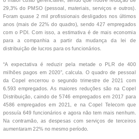
o maior custo gerenciável, sendo que houve redução de
29,3% do PMSO (pessoal, materiais, serviços e outros).
Foram quase 2 mil profissionais desligados nos últimos
anos (mais de 22% do quadro), sendo 427 empregados
com o PDI. Com isso, a estimativa é de mais economia
para a companhia a partir da mudança da lei de
distribuição de lucros para os funcionários.
“A expectativa é reduzir pela metade o PLR de 400
milhões pagos em 2020”, calcula. O quadro de pessoal
da Copel encerrou o segundo trimestre de 2021 com
6.593 empregados. As maiores reduções são na Copel
Distribuição, caindo de 5746 empregados em 2017 para
4586 empregados em 2021, e na Copel Telecom que
possuía 649 funcionários e agora não tem mais nenhum.
Na contramão, as despesas com serviços de terceiros
aumentaram 22% no mesmo período.