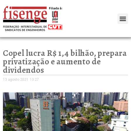
Copel lucra R$ 1,4 bilhão, prepara
privatização e aumento de
dividendos
13 agosto 2021
13:27