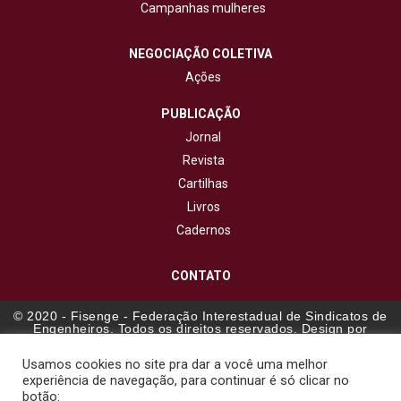
Campanhas mulheres
NEGOCIAÇÃO COLETIVA
Ações
PUBLICAÇÃO
Jornal
Revista
Cartilhas
Livros
Cadernos
CONTATO
© 2020 - Fisenge - Federação Interestadual de Sindicatos de
Engenheiros. Todos os direitos reservados. Design por
NetartWeb
Usamos cookies no site pra dar a você uma melhor
experiência de navegação, para continuar é só clicar no
botão: