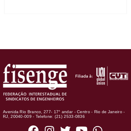
Avenida Rio Branco, 277- 17° andar - Centro - Rio de Janeiro -
RJ, 20040-009 - Telefone: (21) 2533-0836