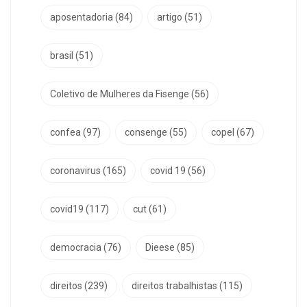
aposentadoria
(84)
artigo
(51)
brasil
(51)
Coletivo de Mulheres da Fisenge
(56)
confea
(97)
consenge
(55)
copel
(67)
coronavirus
(165)
covid 19
(56)
covid19
(117)
cut
(61)
democracia
(76)
Dieese
(85)
direitos
(239)
direitos trabalhistas
(115)