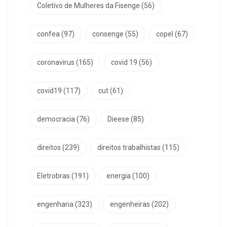
Coletivo de Mulheres da Fisenge
(56)
confea
(97)
consenge
(55)
copel
(67)
coronavirus
(165)
covid 19
(56)
covid19
(117)
cut
(61)
democracia
(76)
Dieese
(85)
direitos
(239)
direitos trabalhistas
(115)
Eletrobras
(191)
energia
(100)
engenharia
(323)
engenheiras
(202)