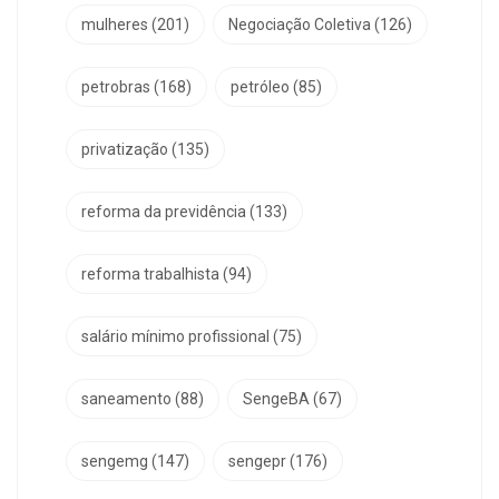
mulheres
(201)
Negociação Coletiva
(126)
petrobras
(168)
petróleo
(85)
privatização
(135)
reforma da previdência
(133)
reforma trabalhista
(94)
salário mínimo profissional
(75)
saneamento
(88)
SengeBA
(67)
sengemg
(147)
sengepr
(176)