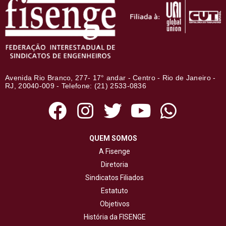
Avenida Rio Branco, 277- 17° andar - Centro - Rio de Janeiro -
RJ, 20040-009 - Telefone: (21) 2533-0836
QUEM SOMOS
A Fisenge
Diretoria
Sindicatos Filiados
Estatuto
Objetivos
História da FISENGE