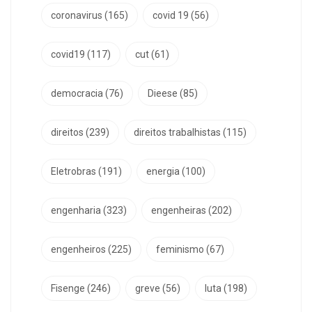
coronavirus
(165)
covid 19
(56)
covid19
(117)
cut
(61)
democracia
(76)
Dieese
(85)
direitos
(239)
direitos trabalhistas
(115)
Eletrobras
(191)
energia
(100)
engenharia
(323)
engenheiras
(202)
engenheiros
(225)
feminismo
(67)
Fisenge
(246)
greve
(56)
luta
(198)