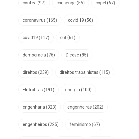
confea
(97)
consenge
(55)
copel
(67)
coronavirus
(165)
covid 19
(56)
covid19
(117)
cut
(61)
democracia
(76)
Dieese
(85)
direitos
(239)
direitos trabalhistas
(115)
Eletrobras
(191)
energia
(100)
engenharia
(323)
engenheiras
(202)
engenheiros
(225)
feminismo
(67)