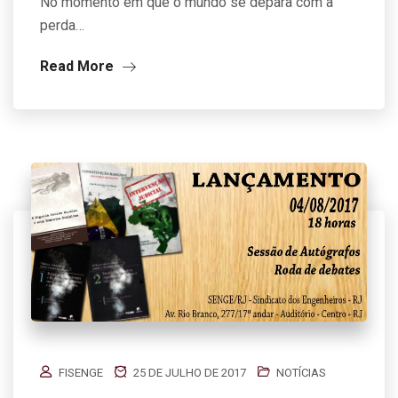
No momento em que o mundo se depara com a
perda…
Read More
FISENGE
25 DE JULHO DE 2017
NOTÍCIAS