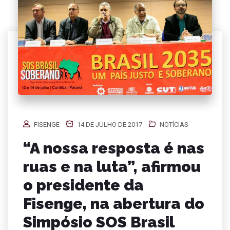
FISENGE
14 DE JULHO DE 2017
NOTÍCIAS
“A nossa resposta é nas
ruas e na luta”, afirmou
o presidente da
Fisenge, na abertura do
Simpósio SOS Brasil