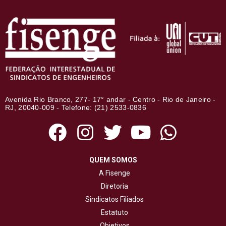
Avenida Rio Branco, 277- 17° andar - Centro - Rio de Janeiro -
RJ, 20040-009 - Telefone: (21) 2533-0836
QUEM SOMOS
A Fisenge
Diretoria
Sindicatos Filiados
Estatuto
Objetivos