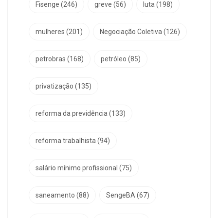
Fisenge
(246)
greve
(56)
luta
(198)
mulheres
(201)
Negociação Coletiva
(126)
petrobras
(168)
petróleo
(85)
privatização
(135)
reforma da previdência
(133)
reforma trabalhista
(94)
salário mínimo profissional
(75)
saneamento
(88)
SengeBA
(67)