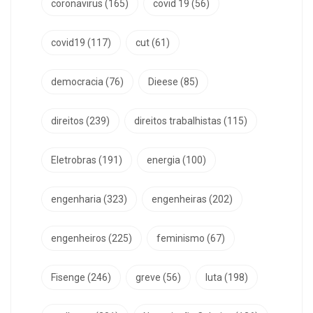
coronavirus
(165)
covid 19
(56)
covid19
(117)
cut
(61)
democracia
(76)
Dieese
(85)
direitos
(239)
direitos trabalhistas
(115)
Eletrobras
(191)
energia
(100)
engenharia
(323)
engenheiras
(202)
engenheiros
(225)
feminismo
(67)
Fisenge
(246)
greve
(56)
luta
(198)