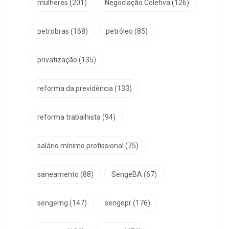
mulheres
(201)
Negociação Coletiva
(126)
petrobras
(168)
petróleo
(85)
privatização
(135)
reforma da previdência
(133)
reforma trabalhista
(94)
salário mínimo profissional
(75)
saneamento
(88)
SengeBA
(67)
sengemg
(147)
sengepr
(176)