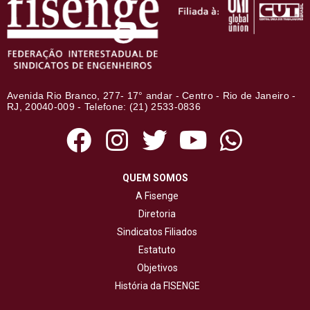
Avenida Rio Branco, 277- 17° andar - Centro - Rio de Janeiro -
RJ, 20040-009 - Telefone: (21) 2533-0836
QUEM SOMOS
A Fisenge
Diretoria
Sindicatos Filiados
Estatuto
Objetivos
História da FISENGE