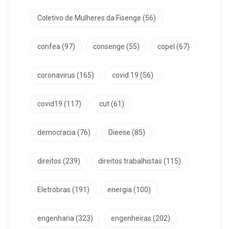
Coletivo de Mulheres da Fisenge
(56)
confea
(97)
consenge
(55)
copel
(67)
coronavirus
(165)
covid 19
(56)
covid19
(117)
cut
(61)
democracia
(76)
Dieese
(85)
direitos
(239)
direitos trabalhistas
(115)
Eletrobras
(191)
energia
(100)
engenharia
(323)
engenheiras
(202)