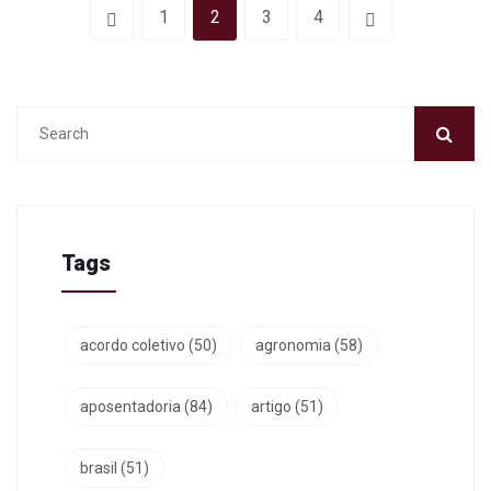
1
2
3
4
Tags
acordo coletivo
(50)
agronomia
(58)
aposentadoria
(84)
artigo
(51)
brasil
(51)