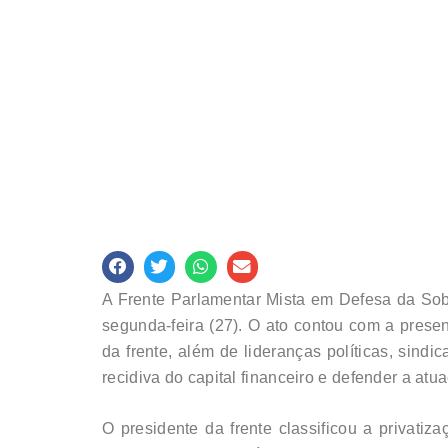
A Frente Parlamentar Mista em Defesa da Sob
segunda-feira (27). O ato contou com a pres
da frente, além de lideranças políticas, sindi
recidiva do capital financeiro e defender a atu
O presidente da frente classificou a privatiz