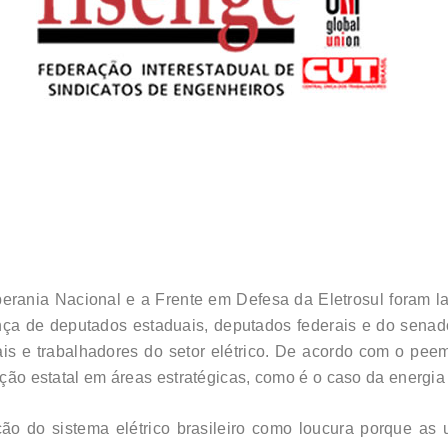
erania Nacional e a Frente em Defesa da Eletrosul foram 
ença de deputados estaduais, deputados federais e do sen
cais e trabalhadores do setor elétrico. De acordo com o pee
ação estatal em áreas estratégicas, como é o caso da energia 
ação do sistema elétrico brasileiro como loucura porque as