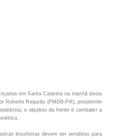
lançadas em Santa Catarina na manhã desta
ador Roberto Requião (PMDB-PR), presidente
medebista, o objetivo da frente é combater a
elétrica.
 usinas brasileiras devem ser vendidas para