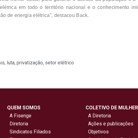
elétrica em todo o território nacional e o conhecimento int
ção de energia elétrica”, destacou Back.
ais
,
luta
,
privatização
,
setor elétrico
QUEM SOMOS
COLETIVO DE MULHER
A Fisenge
A Diretoria
Diretoria
Ações e publicações
Sindicatos Filiados
Objetivos