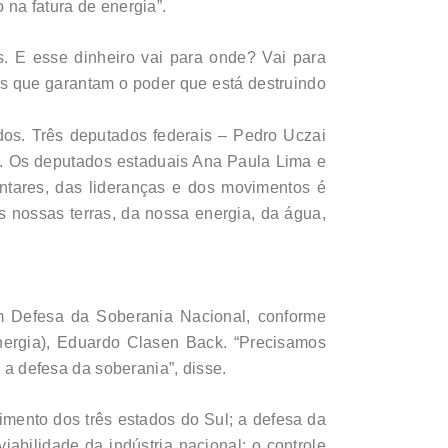
 na fatura de energia”.
. E esse dinheiro vai para onde? Vai para
as que garantam o poder que está destruindo
os. Três deputados federais – Pedro Uczai
. Os deputados estaduais Ana Paula Lima e
ntares, das lideranças e dos movimentos é
s nossas terras, da nossa energia, da água,
m Defesa da Soberania Nacional, conforme
inergia), Eduardo Clasen Back. “Precisamos
 a defesa da soberania”, disse.
imento dos três estados do Sul; a defesa da
iabilidade da indústria nacional; o controle