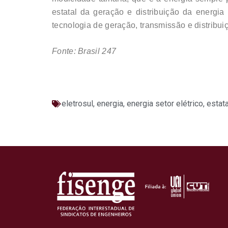
estatal da geração e distribuição da energia 
tecnologia de geração, transmissão e distribui
Fonte: Brasil 247
eletrosul
,
energia
,
energia setor elétrico
,
estat