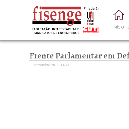
INÍCIO
Frente Parlamentar em Defe
30 novembro 2017
14:11