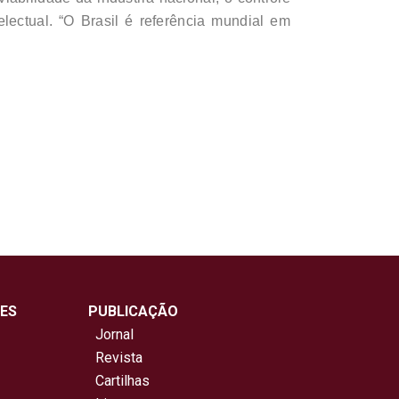
electual. “O Brasil é referência mundial em
ES
PUBLICAÇÃO
Jornal
Revista
Cartilhas