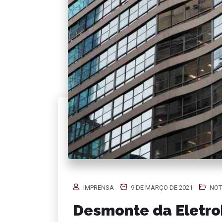
IMPRENSA
9 DE MARÇO DE 2021
NOT
Desmonte da Eletrob