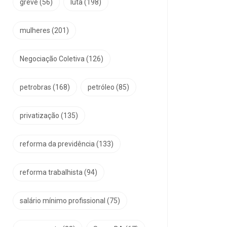
greve
(56)
luta
(198)
mulheres
(201)
Negociação Coletiva
(126)
petrobras
(168)
petróleo
(85)
privatização
(135)
reforma da previdência
(133)
reforma trabalhista
(94)
salário mínimo profissional
(75)