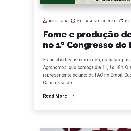
IMPRENSA
5 DE AGOSTO DE 2021
NO
Fome e produção de
no 1º Congresso do
Estão abertas as inscrições, gratuitas, pa
Agrônomos, que começa dia 11, às 18h. O a
representante adjunto da FAO no Brasil, Gu
Congresso do…
Read More