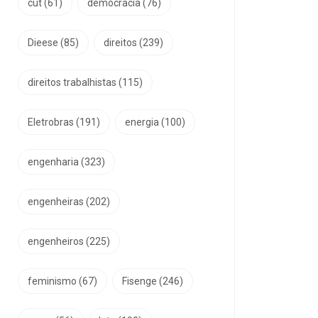
cut
(61)
democracia
(76)
Dieese
(85)
direitos
(239)
direitos trabalhistas
(115)
Eletrobras
(191)
energia
(100)
engenharia
(323)
engenheiras
(202)
engenheiros
(225)
feminismo
(67)
Fisenge
(246)