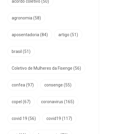
acordo coletivo
(50)
agronomia
(58)
aposentadoria
(84)
artigo
(51)
brasil
(51)
Coletivo de Mulheres da Fisenge
(56)
confea
(97)
consenge
(55)
copel
(67)
coronavirus
(165)
covid 19
(56)
covid19
(117)