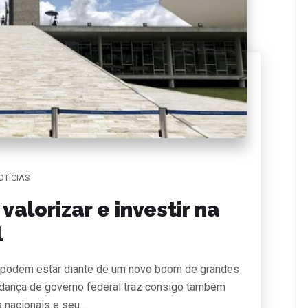
OTÍCIAS
alorizar e investir na
l
ira podem estar diante de um novo boom de grandes
dança de governo federal traz consigo também
 nacionais e seu…