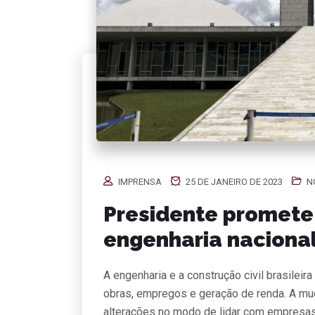
IMPRENSA
25 DE JANEIRO DE 2023
N
Presidente promete v
engenharia naciona
A engenharia e a construção civil brasile
obras, empregos e geração de renda. A mu
alterações no modo de lidar com empresas