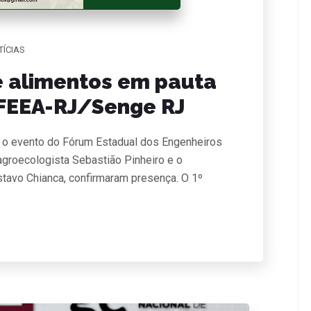
TÍCIAS
 alimentos em pauta
 FEEA-RJ/Senge RJ
ra o evento do Fórum Estadual dos Engenheiros
groecologista Sebastião Pinheiro e o
stavo Chianca, confirmaram presença. O 1º