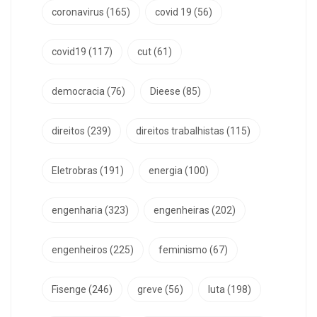
coronavirus
(165)
covid 19
(56)
covid19
(117)
cut
(61)
democracia
(76)
Dieese
(85)
direitos
(239)
direitos trabalhistas
(115)
Eletrobras
(191)
energia
(100)
engenharia
(323)
engenheiras
(202)
engenheiros
(225)
feminismo
(67)
Fisenge
(246)
greve
(56)
luta
(198)