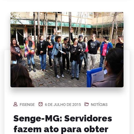
FISENGE
6 DE JULHO DE 2015
NOTÍCIAS
Senge-MG: Servidores
fazem ato para obter