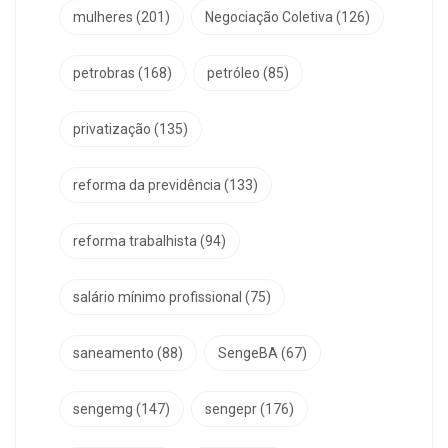
mulheres
(201)
Negociação Coletiva
(126)
petrobras
(168)
petróleo
(85)
privatização
(135)
reforma da previdência
(133)
reforma trabalhista
(94)
salário mínimo profissional
(75)
saneamento
(88)
SengeBA
(67)
sengemg
(147)
sengepr
(176)