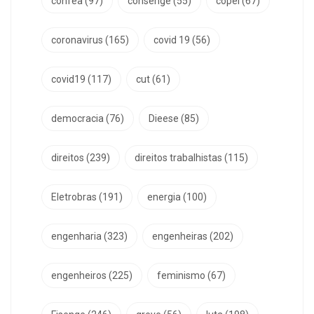
confea
(97)
consenge
(55)
copel
(67)
coronavirus
(165)
covid 19
(56)
covid19
(117)
cut
(61)
democracia
(76)
Dieese
(85)
direitos
(239)
direitos trabalhistas
(115)
Eletrobras
(191)
energia
(100)
engenharia
(323)
engenheiras
(202)
engenheiros
(225)
feminismo
(67)