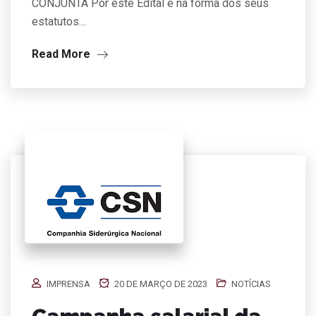
CONJUNTA Por este Edital e na forma dos seus
estatutos…
Read More
IMPRENSA
20 DE MARÇO DE 2023
NOTÍCIAS