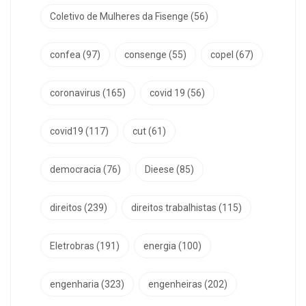
Coletivo de Mulheres da Fisenge
(56)
confea
(97)
consenge
(55)
copel
(67)
coronavirus
(165)
covid 19
(56)
covid19
(117)
cut
(61)
democracia
(76)
Dieese
(85)
direitos
(239)
direitos trabalhistas
(115)
Eletrobras
(191)
energia
(100)
engenharia
(323)
engenheiras
(202)