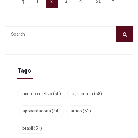
1
2
3
4
26
Tags
acordo coletivo
(50)
agronomia
(58)
aposentadoria
(84)
artigo
(51)
brasil
(51)