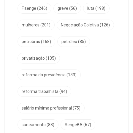
Fisenge
(246)
greve
(56)
luta
(198)
mulheres
(201)
Negociação Coletiva
(126)
petrobras
(168)
petróleo
(85)
privatização
(135)
reforma da previdência
(133)
reforma trabalhista
(94)
salário mínimo profissional
(75)
saneamento
(88)
SengeBA
(67)