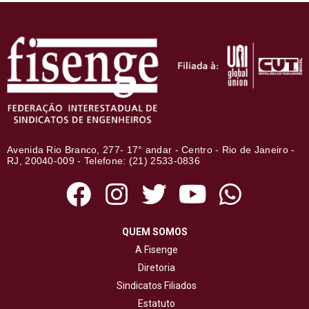
Avenida Rio Branco, 277- 17° andar - Centro - Rio de Janeiro -
RJ, 20040-009 - Telefone: (21) 2533-0836
QUEM SOMOS
A Fisenge
Diretoria
Sindicatos Filiados
Estatuto