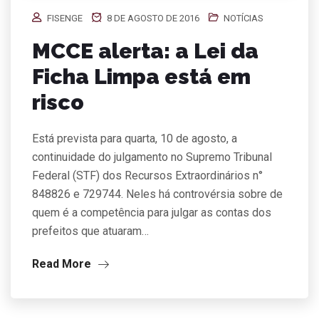
FISENGE
8 DE AGOSTO DE 2016
NOTÍCIAS
MCCE alerta: a Lei da
Ficha Limpa está em
risco
Está prevista para quarta, 10 de agosto, a
continuidade do julgamento no Supremo Tribunal
Federal (STF) dos Recursos Extraordinários n°
848826 e 729744. Neles há controvérsia sobre de
quem é a competência para julgar as contas dos
prefeitos que atuaram…
Read More