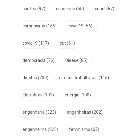
confea
(97)
consenge
(55)
copel
(67)
coronavirus
(165)
covid 19
(56)
covid19
(117)
cut
(61)
democracia
(76)
Dieese
(85)
direitos
(239)
direitos trabalhistas
(115)
Eletrobras
(191)
energia
(100)
engenharia
(323)
engenheiras
(202)
engenheiros
(225)
feminismo
(67)