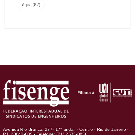
água
(87)
Avenida Rio Branco, 277- 17° andar - Centro - Rio de Janeiro -
RJ, 20040-009 - Telefone: (21) 2533-0836