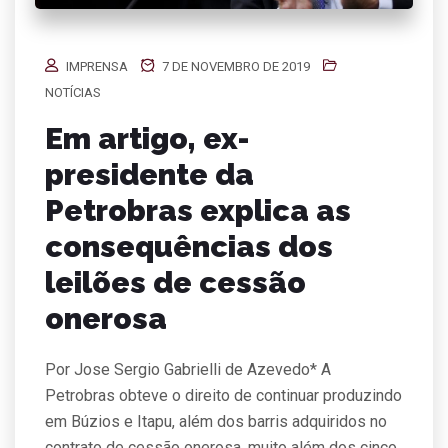
IMPRENSA
7 DE NOVEMBRO DE 2019
NOTÍCIAS
Em artigo, ex-
presidente da
Petrobras explica as
consequências dos
leilões de cessão
onerosa
Por Jose Sergio Gabrielli de Azevedo* A
Petrobras obteve o direito de continuar produzindo
em Búzios e Itapu, além dos barris adquiridos no
contrato de cessão onerosa, muito além dos cinco