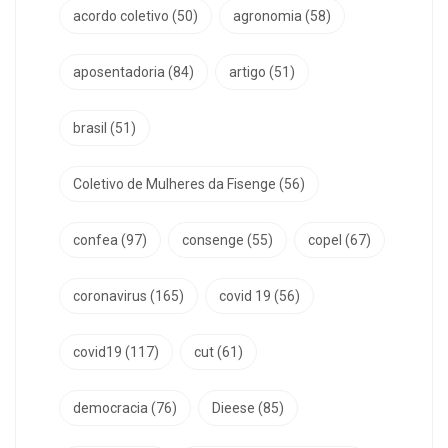
acordo coletivo
(50)
agronomia
(58)
aposentadoria
(84)
artigo
(51)
brasil
(51)
Coletivo de Mulheres da Fisenge
(56)
confea
(97)
consenge
(55)
copel
(67)
coronavirus
(165)
covid 19
(56)
covid19
(117)
cut
(61)
democracia
(76)
Dieese
(85)