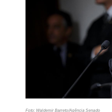
Foto: Waldemir Barreto/Agência Senado