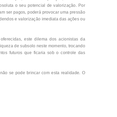
bsoluta o seu potencial de valorização. Por
sam ser pagos, poderá provocar uma pressão
idendos e valorização imediata das ações ou
oferecidas, este dilema dos acionistas da
l riqueza de subsolo neste momento, trocando
os futuros que ficaria sob o controle das
 não se pode brincar com esta realidade. O