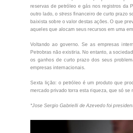
reservas de petróleo e gás nos registros da 
outro lado, o
stress
financeiro de curto prazo 
baixista sobre o valor destas ações. O que pr
aqueles que alocam seus recursos em uma emp
Voltando ao governo. Se as empresas intern
Petrobras não existiria. No entanto, a socieda
os ganhos de curto prazo dos seus problemas
empresas internacionais.
Sexta lição: o petróleo é um produto que pro
mercado privado torra esta riqueza, que só se
*Jose Sergio Gabrielli de Azevedo foi presiden