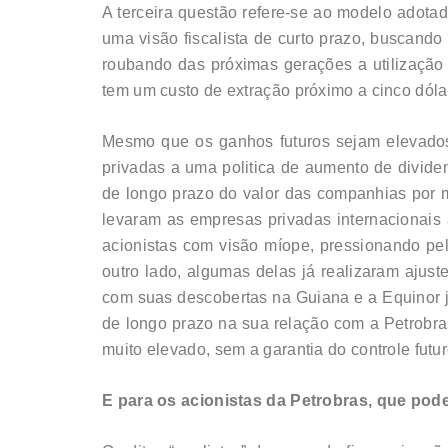
A terceira questão refere-se ao modelo adotad
uma visão fiscalista de curto prazo, buscando
roubando das próximas gerações a utilização d
tem um custo de extração próximo a cinco dóla
Mesmo que os ganhos futuros sejam elevados 
privadas a uma politica de aumento de divid
de longo prazo do valor das companhias por m
levaram as empresas privadas internacionais 
acionistas com visão míope, pressionando pe
outro lado, algumas delas já realizaram ajuste
com suas descobertas na Guiana e a Equinor já
de longo prazo na sua relação com a Petrobra
muito elevado, sem a garantia do controle futur
E para os acionistas da Petrobras, que pod