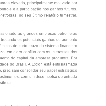
ntrada elevado, principalmente motivado por
ntrole e a participação nos ganhos futuros,
trobras, no seu último relatório trimestral,
ssionado as grandes empresas petrolíferas
, trocando os potenciais ganhos de aumento
micas de curto prazo do sistema financeiro
o, em claro conflito com os interesses dos
mento do capital da empresa produtora. Por
ividade do Brasil. A Exxon está entusiasmada
, precisam consolidar seu papel estratégico
nvestimentos, com um desembolso de entrada
ileira.