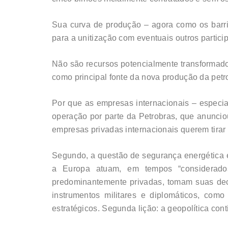
Sua curva de produção – agora como os barr
para a unitização com eventuais outros partic
Não são recursos potencialmente transformado
como principal fonte da nova produção da petrol
Por que as empresas internacionais – especia
operação por parte da Petrobras, que anunciou
empresas privadas internacionais querem tirar
Segundo, a questão de segurança energética é
a Europa atuam, em tempos “considerados
predominantemente privadas, tomam suas deci
instrumentos militares e diplomáticos, com
estratégicos. Segunda lição: a geopolítica co