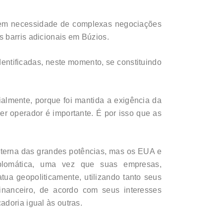
 sem necessidade de complexas negociações
 barris adicionais em Búzios.
entificadas, neste momento, se constituindo
ialmente, porque foi mantida a exigência da
ser operador é importante. É por isso que as
xterna das grandes potências, mas os EUA e
iplomática, uma vez que suas empresas,
ua geopoliticamente, utilizando tanto seus
financeiro, de acordo com seus interesses
doria igual às outras.