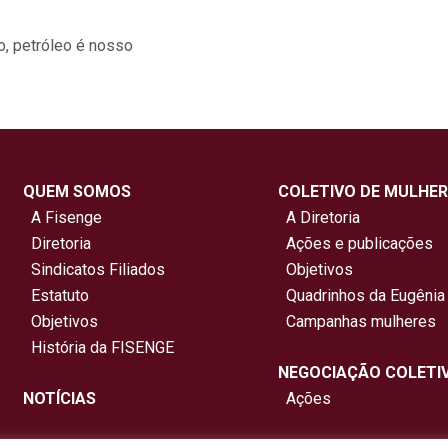
o
,
petróleo é nosso
QUEM SOMOS
COLETIVO DE MULHER
A Fisenge
A Diretoria
Diretoria
Ações e publicações
Sindicatos Filiados
Objetivos
Estatuto
Quadrinhos da Eugênia
Objetivos
Campanhas mulheres
História da FISENGE
NEGOCIAÇÃO COLETI
NOTÍCIAS
Ações