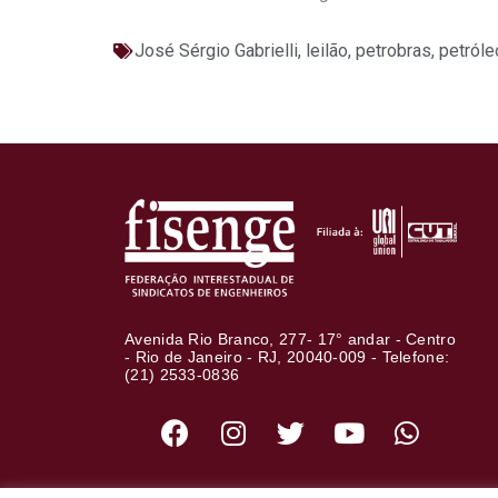
José Sérgio Gabrielli
,
leilão
,
petrobras
,
petróle
Avenida Rio Branco, 277- 17° andar - Centro
- Rio de Janeiro - RJ, 20040-009 - Telefone:
(21) 2533-0836