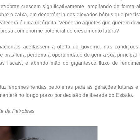
Petrobras crescem significativamente, ampliando de forma a
sobre o caixa, em decorrência dos elevados bônus que preci
evalecerá é uma incógnita. Vencerão aqueles que querem div
resa com enorme potencial de crescimento futuro?
acionais aceitassem a oferta do governo, nas condições 
de brasileira perderia a oportunidade de gerir a sua principa
 fiscais, e abrindo mão do gigantesco fluxo de rendiment
duz enormes rendas petroleiras para as gerações futuras e
 manterá no longo prazo por decisão deliberada do Estado.
te da Petrobras