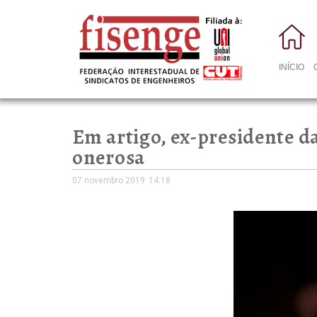
INÍCIO
Em artigo, ex-presidente da
onerosa
07 novembro 2019
14:18