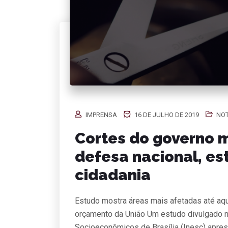
IMPRENSA
16 DE JULHO DE 2019
NOT
Cortes do governo 
defesa nacional, es
cidadania
Estudo mostra áreas mais afetadas até aqu
orçamento da União Um estudo divulgado nes
Socioeconômicos de Brasília (Inesc) apres