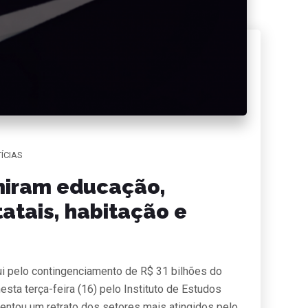
ÍCIAS
miram educação,
tatais, habitação e
i pelo contingenciamento de R$ 31 bilhões do
ta terça-feira (16) pelo Instituto de Estudos
entou um retrato dos setores mais atingidos pelo