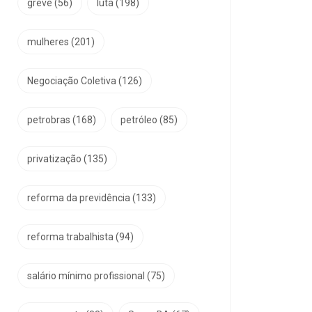
greve
(56)
luta
(198)
mulheres
(201)
Negociação Coletiva
(126)
petrobras
(168)
petróleo
(85)
privatização
(135)
reforma da previdência
(133)
reforma trabalhista
(94)
salário mínimo profissional
(75)