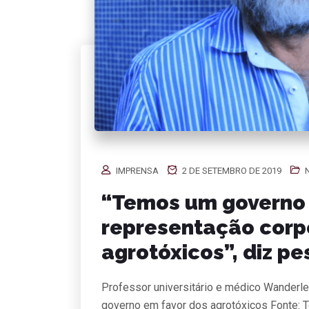
IMPRENSA
2 DE SETEMBRO DE 2019
“Temos um governo
representação corp
agrotóxicos”, diz p
Professor universitário e médico Wanderle
governo em favor dos agrotóxicos Fonte: Te