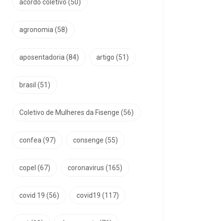
acordo coletivo
(50)
agronomia
(58)
aposentadoria
(84)
artigo
(51)
brasil
(51)
Coletivo de Mulheres da Fisenge
(56)
confea
(97)
consenge
(55)
copel
(67)
coronavirus
(165)
covid 19
(56)
covid19
(117)