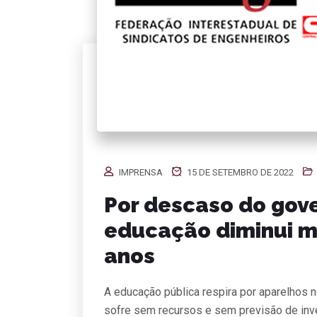
IMPRENSA
15 DE SETEMBRO DE 2022
Por descaso do gov
educação diminui ma
anos
A educação pública respira por aparelhos 
sofre sem recursos e sem previsão de inv