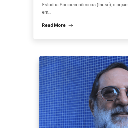
Estudos Socioeconômicos (Inesc), o orçam
em…
Read More