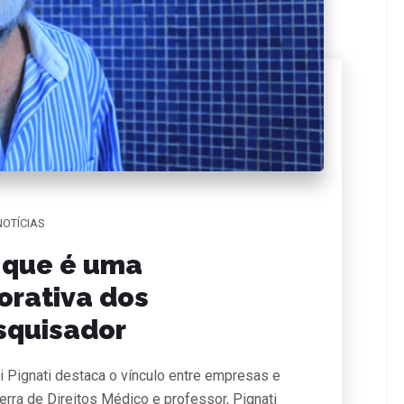
NOTÍCIAS
 que é uma
orativa dos
esquisador
i Pignati destaca o vínculo entre empresas e
rra de Direitos Médico e professor, Pignati