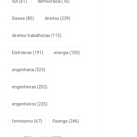
cut
(61)
democracia
(76)
Dieese
(85)
direitos
(239)
direitos trabalhistas
(115)
Eletrobras
(191)
energia
(100)
engenharia
(323)
engenheiras
(202)
engenheiros
(225)
feminismo
(67)
Fisenge
(246)