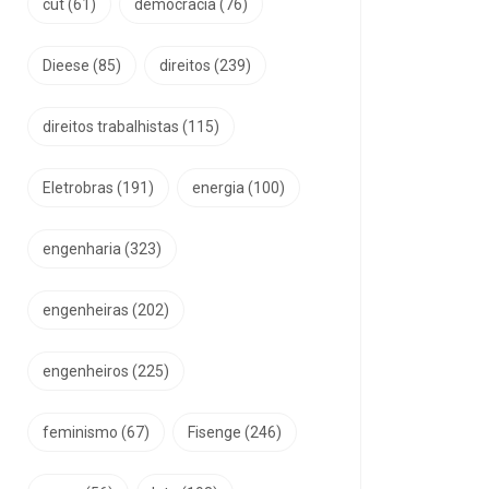
cut
(61)
democracia
(76)
Dieese
(85)
direitos
(239)
direitos trabalhistas
(115)
Eletrobras
(191)
energia
(100)
engenharia
(323)
engenheiras
(202)
engenheiros
(225)
feminismo
(67)
Fisenge
(246)