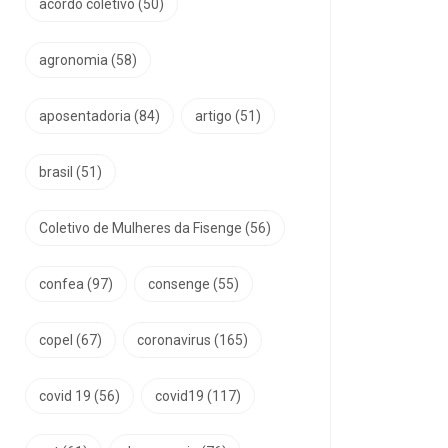
acordo coletivo
(50)
agronomia
(58)
aposentadoria
(84)
artigo
(51)
brasil
(51)
Coletivo de Mulheres da Fisenge
(56)
confea
(97)
consenge
(55)
copel
(67)
coronavirus
(165)
covid 19
(56)
covid19
(117)