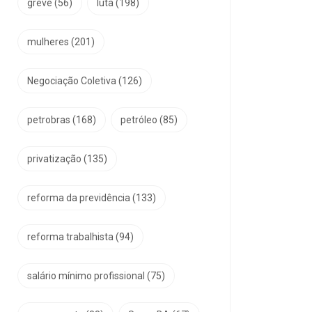
greve
(56)
luta
(198)
mulheres
(201)
Negociação Coletiva
(126)
petrobras
(168)
petróleo
(85)
privatização
(135)
reforma da previdência
(133)
reforma trabalhista
(94)
salário mínimo profissional
(75)