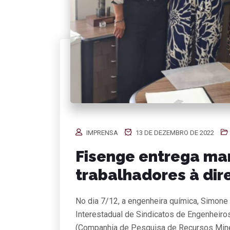
IMPRENSA
13 DE DEZEMBRO DE 2022
Fisenge entrega ma
trabalhadores à di
No dia 7/12, a engenheira química, Simone
Interestadual de Sindicatos de Engenheir
(Companhia de Pesquisa de Recursos Minera