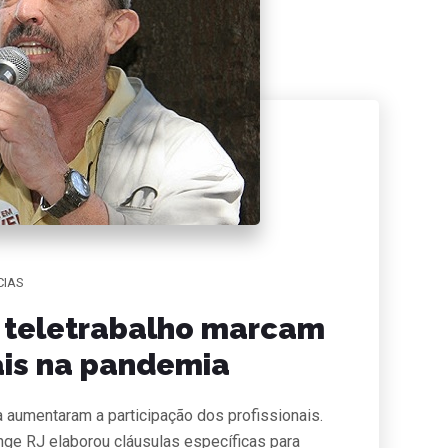
CIAS
e teletrabalho marcam
ais na pandemia
 aumentaram a participação dos profissionais.
nge RJ elaborou cláusulas específicas para