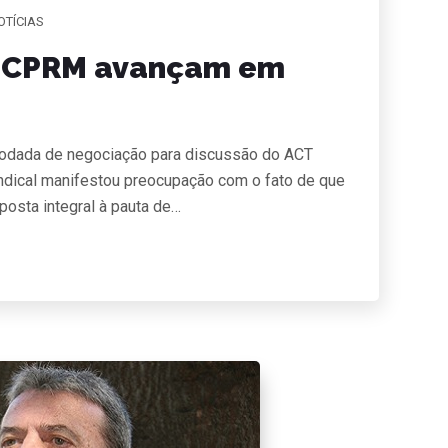
OTÍCIAS
a CPRM avançam em
 rodada de negociação para discussão do ACT
ndical manifestou preocupação com o fato de que
osta integral à pauta de…