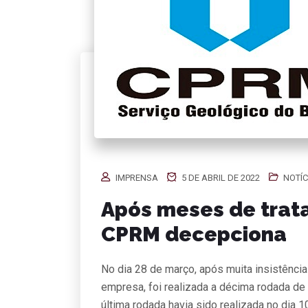
IMPRENSA
5 DE ABRIL DE 2022
NOTÍC
Após meses de trata
CPRM decepciona
No dia 28 de março, após muita insistência
empresa, foi realizada a décima rodada 
última rodada havia sido realizada no dia 1