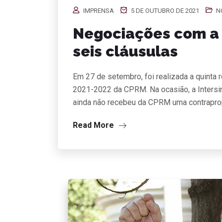
IMPRENSA
5 DE OUTUBRO DE 2021
N
Negociações com 
seis cláusulas
Em 27 de setembro, foi realizada a quinta
2021-2022 da CPRM. Na ocasião, a Intersi
ainda não recebeu da CPRM uma contraprop
Read More