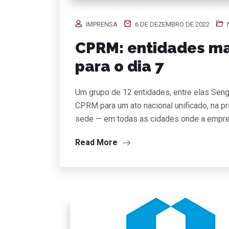
IMPRENSA
6 DE DEZEMBRO DE 2022
CPRM: entidades ma
para o dia 7
Um grupo de 12 entidades, entre elas Seng
CPRM para um ato nacional unificado, na próx
sede — em todas as cidades onde a empr
Read More