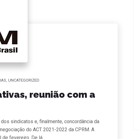
IAS
,
UNCATEGORIZED
tivas, reunião com a
 dos sindicatos e, finalmente, concordância da
de negociação do ACT 2021-2022 da CPRM. A
0 de fevereiro. De lá…