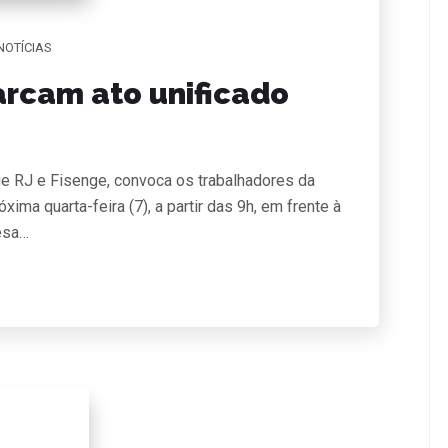
NOTÍCIAS
rcam ato unificado
e RJ e Fisenge, convoca os trabalhadores da
ima quarta-feira (7), a partir das 9h, em frente à
esa…