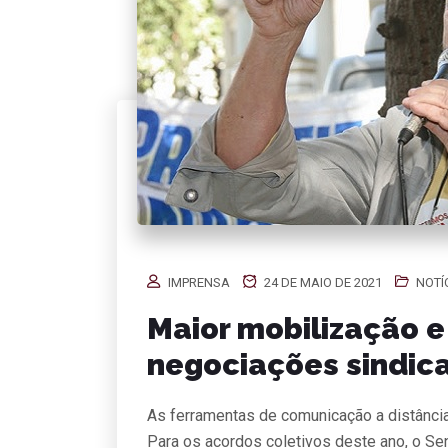
IMPRENSA
24 DE MAIO DE 2021
NOTÍ
Maior mobilização 
negociações sindic
As ferramentas de comunicação a distância
Para os acordos coletivos deste ano, o Se