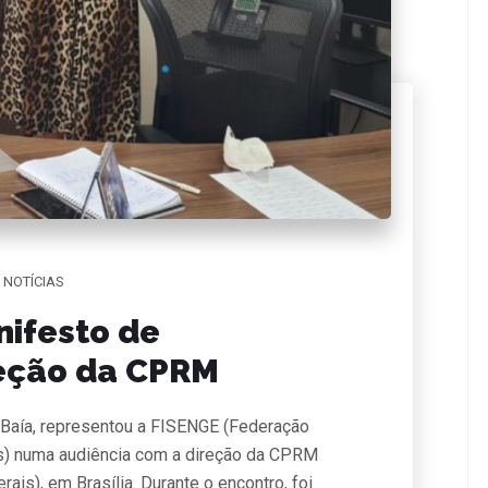
NOTÍCIAS
nifesto de
reção da CPRM
 Baía, representou a FISENGE (Federação
os) numa audiência com a direção da CPRM
is), em Brasília. Durante o encontro, foi