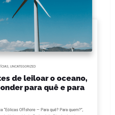
ÍCIAS
,
UNCATEGORIZED
tes de leiloar o oceano,
ponder para quê e para
ica “Eólicas Offshore — Para quê? Para quem?”,