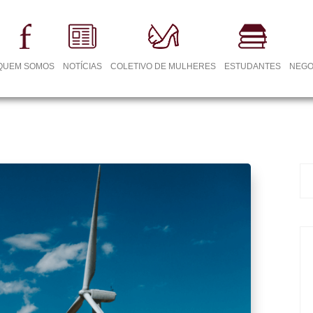
QUEM SOMOS
NOTÍCIAS
COLETIVO DE MULHERES
ESTUDANTES
NEGO