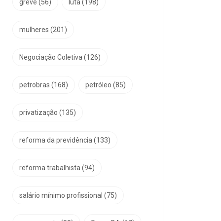
greve
(56)
luta
(198)
mulheres
(201)
Negociação Coletiva
(126)
petrobras
(168)
petróleo
(85)
privatização
(135)
reforma da previdência
(133)
reforma trabalhista
(94)
salário mínimo profissional
(75)