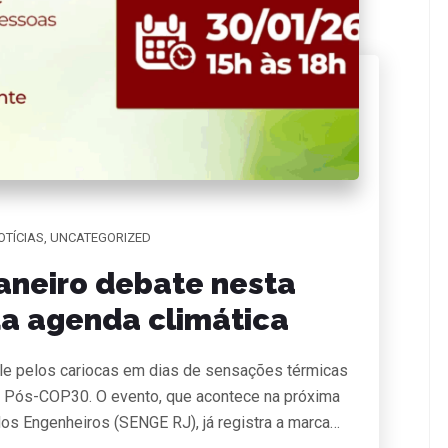
OTÍCIAS
,
UNCATEGORIZED
aneiro debate nesta
 da agenda climática
pele pelos cariocas em dias de sensações térmicas
l Pós-COP30. O evento, que acontece na próxima
 dos Engenheiros (SENGE RJ), já registra a marca…