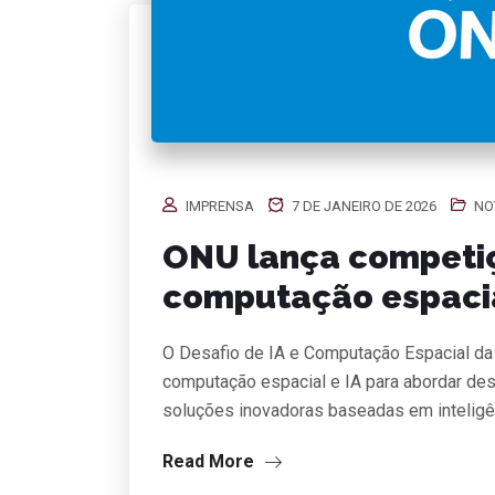
IMPRENSA
7 DE JANEIRO DE 2026
NO
ONU lança competiç
computação espacia
O Desafio de IA e Computação Espacial da 
computação espacial e IA para abordar des
soluções inovadoras baseadas em inteligên
Read More