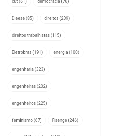
cut
(61)
democracia
(76)
Dieese
(85)
direitos
(239)
direitos trabalhistas
(115)
Eletrobras
(191)
energia
(100)
engenharia
(323)
engenheiras
(202)
engenheiros
(225)
feminismo
(67)
Fisenge
(246)