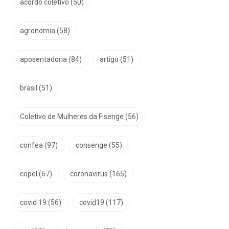
acordo coletivo
(50)
agronomia
(58)
aposentadoria
(84)
artigo
(51)
brasil
(51)
Coletivo de Mulheres da Fisenge
(56)
confea
(97)
consenge
(55)
copel
(67)
coronavirus
(165)
covid 19
(56)
covid19
(117)