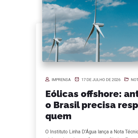
IMPRENSA
17 DE JULHO DE 2026
NOT
Eólicas offshore: an
o Brasil precisa res
quem
O Instituto Linha D’Água lança a Nota Técn