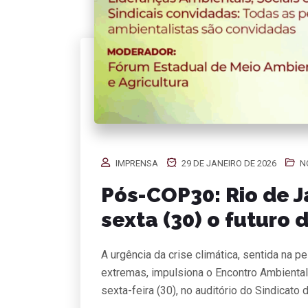
IMPRENSA
29 DE JANEIRO DE 2026
N
Pós-COP30: Rio de J
sexta (30) o futuro
A urgência da crise climática, sentida na 
extremas, impulsiona o Encontro Ambienta
sexta-feira (30), no auditório do Sindicato