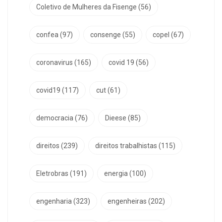
Coletivo de Mulheres da Fisenge
(56)
confea
(97)
consenge
(55)
copel
(67)
coronavirus
(165)
covid 19
(56)
covid19
(117)
cut
(61)
democracia
(76)
Dieese
(85)
direitos
(239)
direitos trabalhistas
(115)
Eletrobras
(191)
energia
(100)
engenharia
(323)
engenheiras
(202)