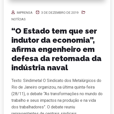
IMPRENSA
3 DE DEZEMBRO DE 2019
NOTÍCIAS
“O Estado tem que ser
indutor da economia”,
afirma engenheiro em
defesa da retomada da
indústria naval
Texto: Sindimetal O Sindicato dos Metalúrgicos do
Rio de Janeiro organizou, na última quinta-feira
(28/11), o debate “As transformações no mundo do
trabalho e seus impactos na produção e na vida
dos trabalhadores”. O debate reuniu
representantes de centrais sindicais,…