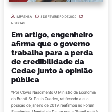
IMPRENSA
3 DE FEVEREIRO DE 2020
NOTÍCIAS
Em artigo, engenheiro
afirma que o governo
trabalha para a perda
de credibilidade da
Cedae junto à opinião
pública
*Por Clovis Nascimento O Ministro da Economia
do Brasil, Sr. Paulo Guedes, ratificando a sua
posição de janeiro de 2019, reafirmou no Fórum
Econômico Mundial de Davos que o “Brasil está à