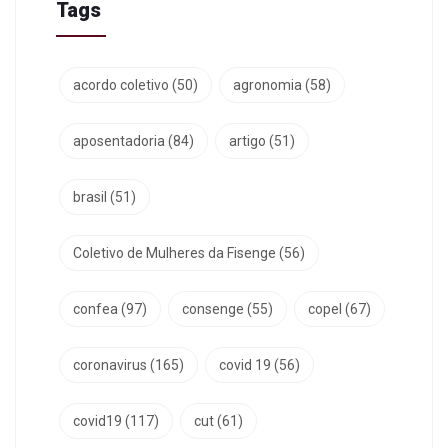
Tags
acordo coletivo
(50)
agronomia
(58)
aposentadoria
(84)
artigo
(51)
brasil
(51)
Coletivo de Mulheres da Fisenge
(56)
confea
(97)
consenge
(55)
copel
(67)
coronavirus
(165)
covid 19
(56)
covid19
(117)
cut
(61)