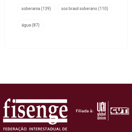
soberania
(139)
sos brasil soberano
(110)
água
(87)