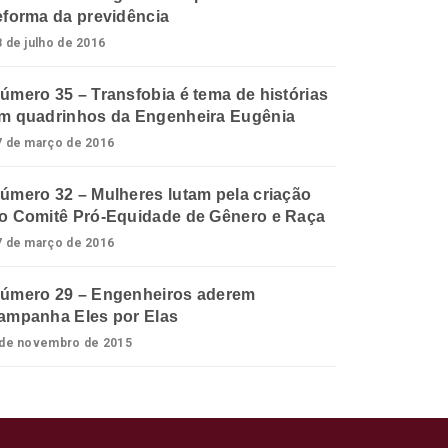
eforma da previdência
8 de julho de 2016
úmero 35 – Transfobia é tema de histórias
m quadrinhos da Engenheira Eugênia
7 de março de 2016
úmero 32 – Mulheres lutam pela criação
o Comitê Pró-Equidade de Gênero e Raça
7 de março de 2016
úmero 29 – Engenheiros aderem
ampanha Eles por Elas
 de novembro de 2015