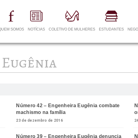
QUEM SOMOS
NOTÍCIAS
COLETIVO DE MULHERES
ESTUDANTES
NEGO
 Eugênia
Número 42 – Engenheira Eugênia combate
N
machismo na família
o
23 de dezembro de 2016
2
Número 39 – Engenheira Eugênia denuncia
N