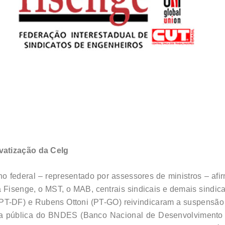
vatização da Celg
o federal – representado por assessores de ministros – afir
 a Fisenge, o MST, o MAB, centrais sindicais e demais sindic
(PT-DF) e Rubens Ottoni (PT-GO) reivindicaram a suspensão 
a pública do BNDES (Banco Nacional de Desenvolvimento So