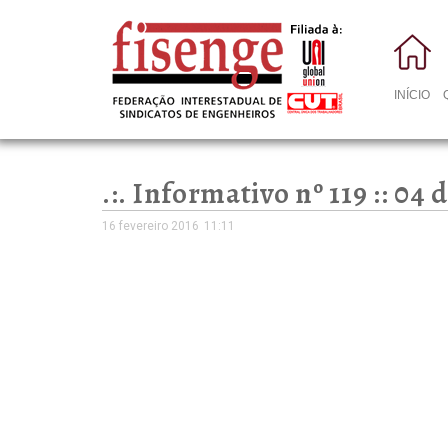
INÍCIO
.:. Informativo nº 119 :: 04 d
16 fevereiro 2016
11:11