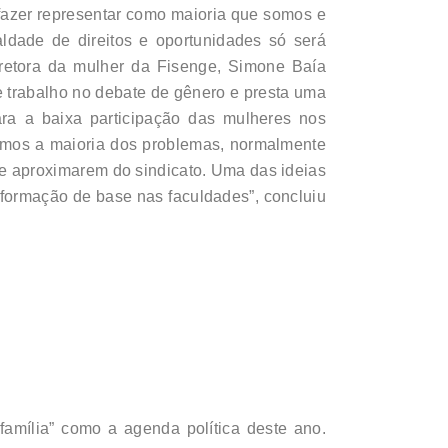
 fazer representar como maioria que somos e
ldade de direitos e oportunidades só será
retora da mulher da Fisenge, Simone Baía
te trabalho no debate de gênero e presta uma
ara a baixa participação das mulheres nos
cemos a maioria dos problemas, normalmente
se aproximarem do sindicato. Uma das ideias
 formação de base nas faculdades”, concluiu
família” como a agenda política deste ano.