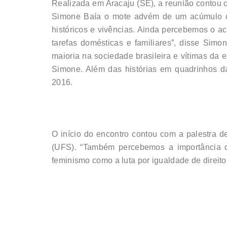
Realizada em Aracaju (SE), a reunião contou c
Simone Baía o mote advém de um acúmulo col
históricos e vivências. Ainda percebemos o a
tarefas domésticas e familiares”, disse Simo
maioria na sociedade brasileira e vítimas da 
Simone. Além das histórias em quadrinhos d
2016.
O início do encontro contou com a palestra d
(UFS). “Também percebemos a importância do
feminismo como a luta por igualdade de direito