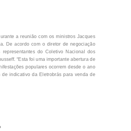
l durante a reunião com os ministros Jacques
lia. De acordo com o diretor de negociação
s representantes do Coletivo Nacional dos
usseff. “Esta foi uma importante abertura de
anifestações populares ocorrem desde o ano
 de indicativo da Eletrobrás para venda de
o