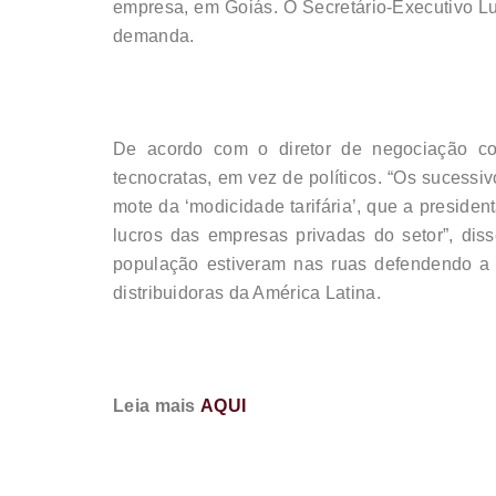
empresa, em Goiás. O Secretário-Executivo Lu
demanda.
De acordo com o diretor de negociação col
tecnocratas, em vez de políticos. “Os sucessiv
mote da ‘modicidade tarifária’, que a presiden
lucros das empresas privadas do setor”, di
população estiveram nas ruas defendendo a
distribuidoras da América Latina.
Leia mais
AQUI