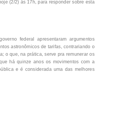
oje (2/2) às 17h, para responder sobre esta
 governo federal apresentaram argumentos
ntos astronômicos de tarifas, contrariando o
a; o que, na prática, serve pra remunerar os
ou que há quinze anos os movimentos com a
pública e é considerada uma das melhores