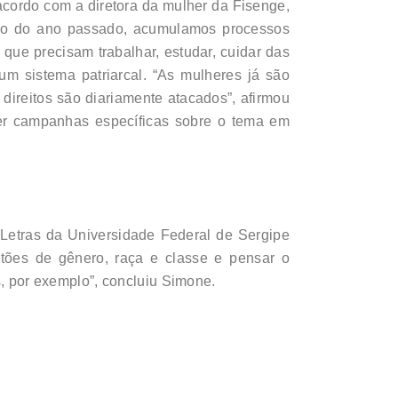
acordo com a diretora da mulher da Fisenge,
ngo do ano passado, acumulamos processos
ue precisam trabalhar, estudar, cuidar das
um sistema patriarcal. “As mulheres já são
direitos são diariamente atacados”, afirmou
er campanhas específicas sobre o tema em
e Letras da Universidade Federal de Sergipe
stões de gênero, raça e classe e pensar o
s, por exemplo”, concluiu Simone.