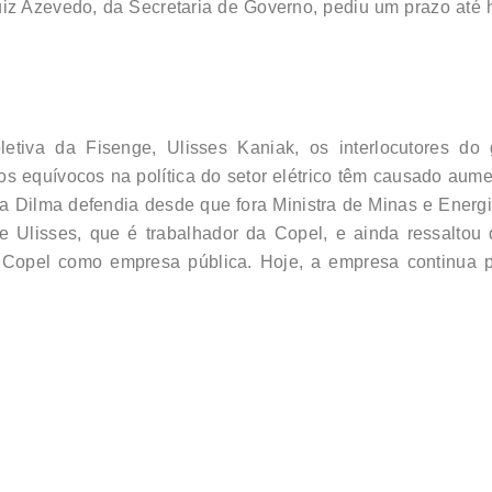
iz Azevedo, da Secretaria de Governo, pediu um prazo até h
etiva da Fisenge, Ulisses Kaniak, os interlocutores do
os equívocos na política do setor elétrico têm causado aume
ta Dilma defendia desde que fora Ministra de Minas e Energi
sse Ulisses, que é trabalhador da Copel, e ainda ressalt
 Copel como empresa pública. Hoje, a empresa continua 