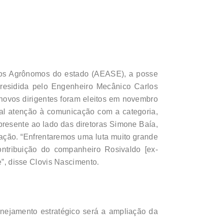
iros Agrônomos do estado (AEASE), a posse
 presidida pelo Engenheiro Mecânico Carlos
novos dirigentes foram eleitos em novembro
al atenção à comunicação com a categoria,
presente ao lado das diretoras Simone Baía,
ação. “Enfrentaremos uma luta muito grande
ntribuição do companheiro Rosivaldo [ex-
e”, disse Clovis Nascimento.
anejamento estratégico será a ampliação da