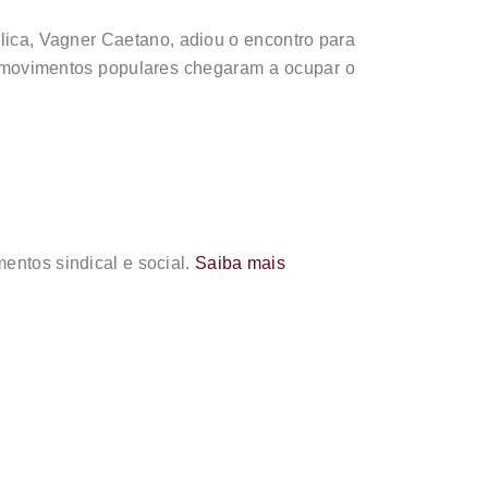
lica, Vagner Caetano, adiou o encontro para
a, movimentos populares chegaram a ocupar o
entos sindical e social.
Saiba mais