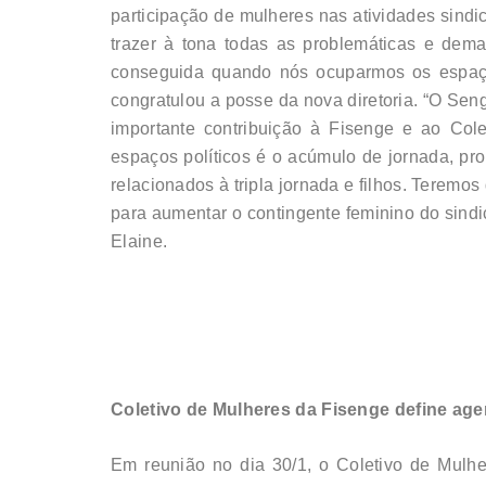
participação de mulheres nas atividades sindi
trazer à tona todas as problemáticas e dema
conseguida quando nós ocuparmos os espaço
congratulou a posse da nova diretoria. “O Sen
importante contribuição à Fisenge e ao Cole
espaços políticos é o acúmulo de jornada, p
relacionados à tripla jornada e filhos. Tere
para aumentar o contingente feminino do sind
Elaine.
Coletivo de Mulheres da Fisenge define age
Em reunião no dia 30/1, o Coletivo de Mulher