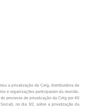
mou a privatização da Celg, distribuidora de
atos e organizações participaram da reunião.
do processo de privatização da Celg por 60
cial), no dia 3/2, sobre a privatização da