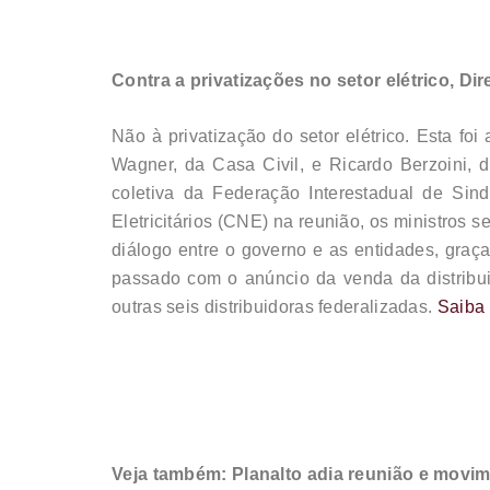
Contra a privatizações no setor elétrico, Di
Não à privatização do setor elétrico. Esta fo
Wagner, da Casa Civil, e Ricardo Berzoini, 
coletiva da Federação Interestadual de Sin
Eletricitários (CNE) na reunião, os ministros 
diálogo entre o governo e as entidades, graç
passado com o anúncio da venda da distribui
outras seis distribuidoras federalizadas.
Saiba
Veja também:
Planalto adia reunião e movi