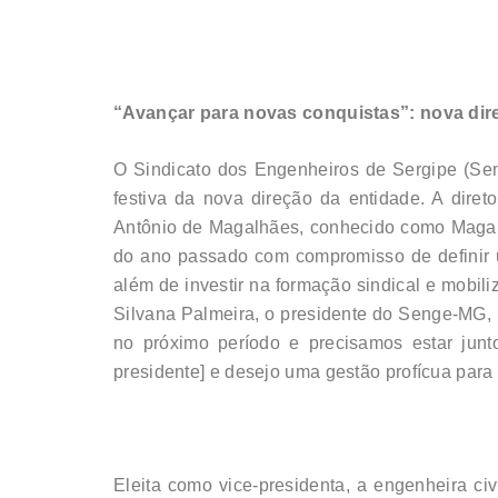
“Avançar para novas conquistas”: nova dir
O Sindicato dos Engenheiros de Sergipe (Se
festiva da nova direção da entidade. A diret
Antônio de Magalhães, conhecido como Magal, 
do ano passado com compromisso de definir 
além de investir na formação sindical e mobil
Silvana Palmeira, o presidente do Senge-MG, 
no próximo período e precisamos estar junt
presidente] e desejo uma gestão profícua para 
Eleita como vice-presidenta, a engenheira ci