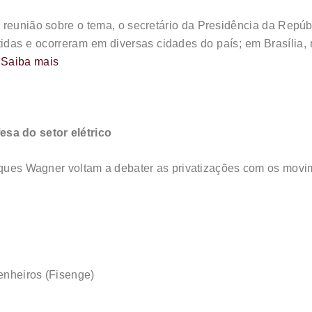
reunião sobre o tema, o secretário da Presidência da Repúb
ntidas e ocorreram em diversas cidades do país; em Brasíli
.
Saiba mais
esa do setor elétrico
Jaques Wagner voltam a debater as privatizações com os movim
enheiros (Fisenge)