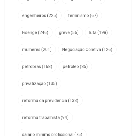
engenheiros
(225)
feminismo
(67)
Fisenge
(246)
greve
(56)
luta
(198)
mulheres
(201)
Negociação Coletiva
(126)
petrobras
(168)
petróleo
(85)
privatização
(135)
reforma da previdência
(133)
reforma trabalhista
(94)
salário mínimo profissional
(75)