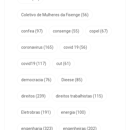
Coletivo de Mulheres da Fisenge
(56)
confea
(97)
consenge
(55)
copel
(67)
coronavirus
(165)
covid 19
(56)
covid19
(117)
cut
(61)
democracia
(76)
Dieese
(85)
direitos
(239)
direitos trabalhistas
(115)
Eletrobras
(191)
energia
(100)
engenharia
(323)
engenheiras
(202)