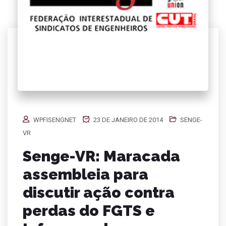
WPFISENGNET
23 DE JANEIRO DE 2014
SENGE-
VR
Senge-VR: Maracada
assembleia para
discutir ação contra
perdas do FGTS e