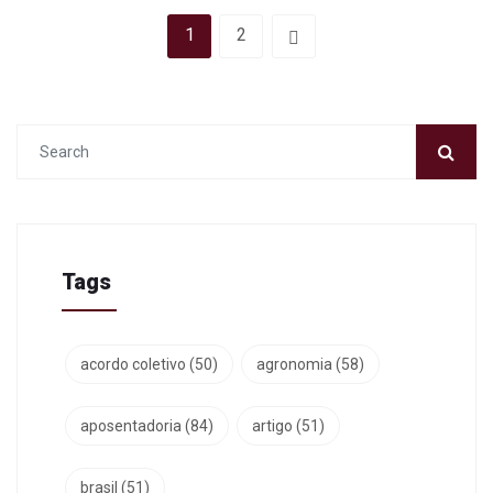
1
2
Tags
acordo coletivo
(50)
agronomia
(58)
aposentadoria
(84)
artigo
(51)
brasil
(51)