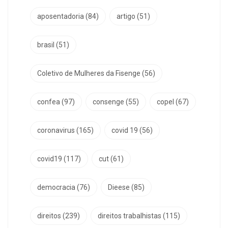
aposentadoria
(84)
artigo
(51)
brasil
(51)
Coletivo de Mulheres da Fisenge
(56)
confea
(97)
consenge
(55)
copel
(67)
coronavirus
(165)
covid 19
(56)
covid19
(117)
cut
(61)
democracia
(76)
Dieese
(85)
direitos
(239)
direitos trabalhistas
(115)