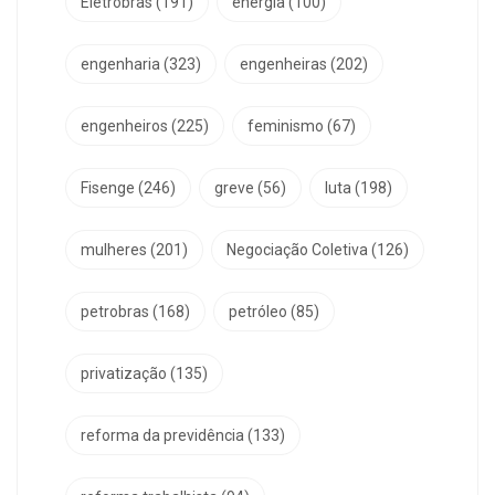
Eletrobras
(191)
energia
(100)
engenharia
(323)
engenheiras
(202)
engenheiros
(225)
feminismo
(67)
Fisenge
(246)
greve
(56)
luta
(198)
mulheres
(201)
Negociação Coletiva
(126)
petrobras
(168)
petróleo
(85)
privatização
(135)
reforma da previdência
(133)