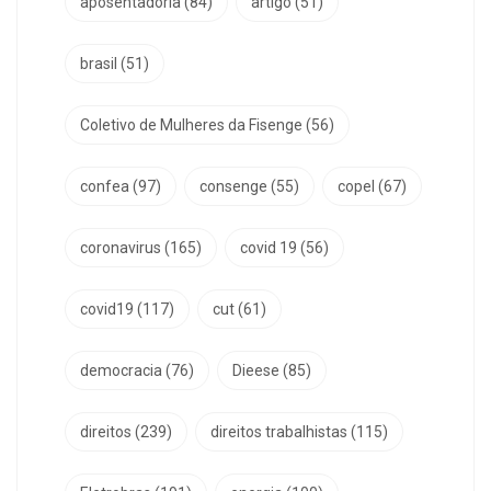
aposentadoria
(84)
artigo
(51)
brasil
(51)
Coletivo de Mulheres da Fisenge
(56)
confea
(97)
consenge
(55)
copel
(67)
coronavirus
(165)
covid 19
(56)
covid19
(117)
cut
(61)
democracia
(76)
Dieese
(85)
direitos
(239)
direitos trabalhistas
(115)