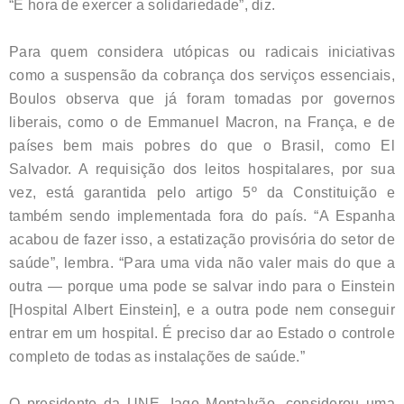
“É hora de exercer a solidariedade”, diz.
Para quem considera utópicas ou radicais iniciativas
como a suspensão da cobrança dos serviços essenciais,
Boulos observa que já foram tomadas por governos
liberais, como o de Emmanuel Macron, na França, e de
países bem mais pobres do que o Brasil, como El
Salvador. A requisição dos leitos hospitalares, por sua
vez, está garantida pelo artigo 5º da Constituição e
também sendo implementada fora do país. “A Espanha
acabou de fazer isso, a estatização provisória do setor de
saúde”, lembra. “Para uma vida não valer mais do que a
outra — porque uma pode se salvar indo para o Einstein
[Hospital Albert Einstein], e a outra pode nem conseguir
entrar em um hospital. É preciso dar ao Estado o controle
completo de todas as instalações de saúde.”
O presidente da UNE, Iago Montalvão, considerou uma