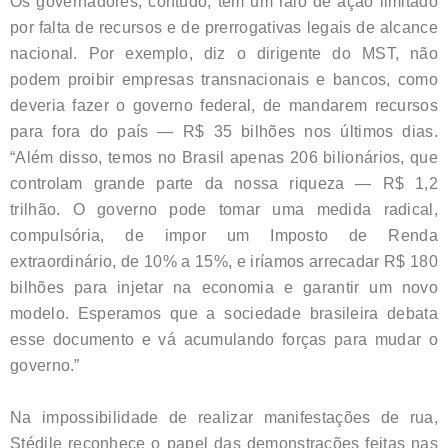
Os governadores, contudo, têm um raio de ação limitado
por falta de recursos e de prerrogativas legais de alcance
nacional. Por exemplo, diz o dirigente do MST, não
podem proibir empresas transnacionais e bancos, como
deveria fazer o governo federal, de mandarem recursos
para fora do país — R$ 35 bilhões nos últimos dias.
“Além disso, temos no Brasil apenas 206 bilionários, que
controlam grande parte da nossa riqueza — R$ 1,2
trilhão. O governo pode tomar uma medida radical,
compulsória, de impor um Imposto de Renda
extraordinário, de 10% a 15%, e iríamos arrecadar R$ 180
bilhões para injetar na economia e garantir um novo
modelo. Esperamos que a sociedade brasileira debata
esse documento e vá acumulando forças para mudar o
governo.”
Na impossibilidade de realizar manifestações de rua,
Stédile reconhece o papel das demonstrações feitas nas