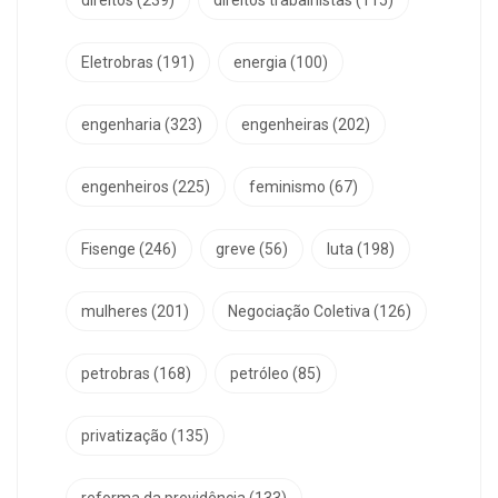
Eletrobras
(191)
energia
(100)
engenharia
(323)
engenheiras
(202)
engenheiros
(225)
feminismo
(67)
Fisenge
(246)
greve
(56)
luta
(198)
mulheres
(201)
Negociação Coletiva
(126)
petrobras
(168)
petróleo
(85)
privatização
(135)
reforma da previdência
(133)