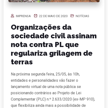
IMPRENSA
22 DE MAIO DE 2020
NOTÍCIAS
Organizações da
sociedade civil assinam
nota contra PL que
regulariza grilagem de
terras
Na próxima segunda feira, 25/05, às 10h,
entidades e personalidades vão fazer o
lançamento virtual de uma nota pública se
posicionando contrários ao Projeto de Lei
Complementar (PLC) n.º 2.633/2020 (ex-MP 910),
que flexibiliza ainda mais a possibilidade de