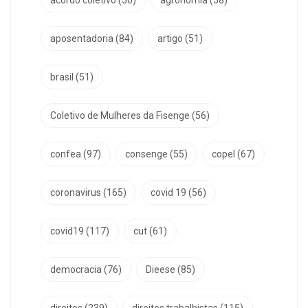
aposentadoria
(84)
artigo
(51)
brasil
(51)
Coletivo de Mulheres da Fisenge
(56)
confea
(97)
consenge
(55)
copel
(67)
coronavirus
(165)
covid 19
(56)
covid19
(117)
cut
(61)
democracia
(76)
Dieese
(85)
direitos
(239)
direitos trabalhistas
(115)