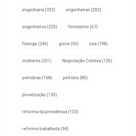
engenharia
(323)
engenheiras
(202)
engenheiros
(225)
feminismo
(67)
Fisenge
(246)
greve
(56)
luta
(198)
mulheres
(201)
Negociação Coletiva
(126)
petrobras
(168)
petróleo
(85)
privatização
(135)
reforma da previdência
(133)
reforma trabalhista
(94)