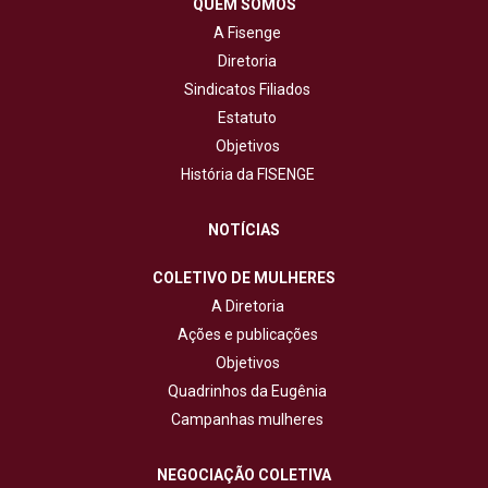
QUEM SOMOS
A Fisenge
Diretoria
Sindicatos Filiados
Estatuto
Objetivos
História da FISENGE
NOTÍCIAS
COLETIVO DE MULHERES
A Diretoria
Ações e publicações
Objetivos
Quadrinhos da Eugênia
Campanhas mulheres
NEGOCIAÇÃO COLETIVA