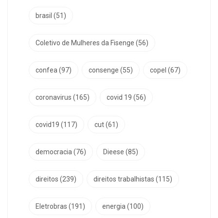
brasil
(51)
Coletivo de Mulheres da Fisenge
(56)
confea
(97)
consenge
(55)
copel
(67)
coronavirus
(165)
covid 19
(56)
covid19
(117)
cut
(61)
democracia
(76)
Dieese
(85)
direitos
(239)
direitos trabalhistas
(115)
Eletrobras
(191)
energia
(100)