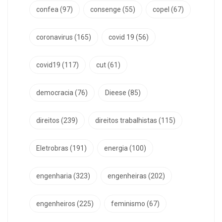
confea
(97)
consenge
(55)
copel
(67)
coronavirus
(165)
covid 19
(56)
covid19
(117)
cut
(61)
democracia
(76)
Dieese
(85)
direitos
(239)
direitos trabalhistas
(115)
Eletrobras
(191)
energia
(100)
engenharia
(323)
engenheiras
(202)
engenheiros
(225)
feminismo
(67)