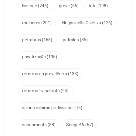
Fisenge
(246)
greve
(56)
luta
(198)
mulheres
(201)
Negociação Coletiva
(126)
petrobras
(168)
petróleo
(85)
privatização
(135)
reforma da previdência
(133)
reforma trabalhista
(94)
salário mínimo profissional
(75)
saneamento
(88)
SengeBA
(67)