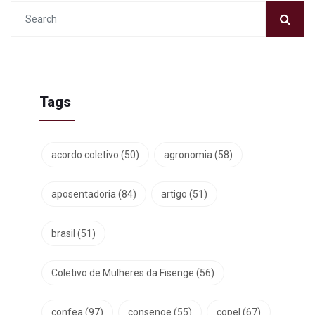
Tags
acordo coletivo
(50)
agronomia
(58)
aposentadoria
(84)
artigo
(51)
brasil
(51)
Coletivo de Mulheres da Fisenge
(56)
confea
(97)
consenge
(55)
copel
(67)