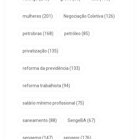
mulheres
(201)
Negociação Coletiva
(126)
petrobras
(168)
petróleo
(85)
privatização
(135)
reforma da previdência
(133)
reforma trabalhista
(94)
salário mínimo profissional
(75)
saneamento
(88)
SengeBA
(67)
sengemg
(147)
sengepr
(176)