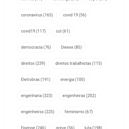
coronavirus
(165)
covid 19
(56)
covid19
(117)
cut
(61)
democracia
(76)
Dieese
(85)
direitos
(239)
direitos trabalhistas
(115)
Eletrobras
(191)
energia
(100)
engenharia
(323)
engenheiras
(202)
engenheiros
(225)
feminismo
(67)
Fisenge
(246)
greve
(56)
luta
(198)