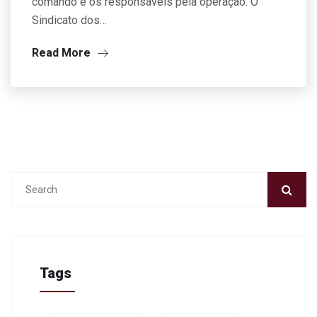
comando e os responsáveis pela operação. O
Sindicato dos…
Read More
Tags