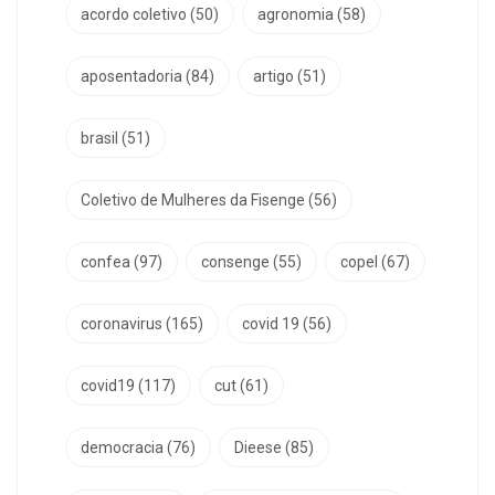
acordo coletivo
(50)
agronomia
(58)
aposentadoria
(84)
artigo
(51)
brasil
(51)
Coletivo de Mulheres da Fisenge
(56)
confea
(97)
consenge
(55)
copel
(67)
coronavirus
(165)
covid 19
(56)
covid19
(117)
cut
(61)
democracia
(76)
Dieese
(85)