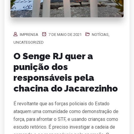
IMPRENSA
7 DE MAIO DE 2021
NOTÍCIAS
,
UNCATEGORIZED
O Senge RJ quer a
punição dos
responsáveis pela
chacina do Jacarezinho
É revoltante que as forças policiais do Estado
ataquem uma comunidade como demonstração de
força, para afrontar o STF, e usando crianças como
escudo retórico. É preciso investigar a cadeia de