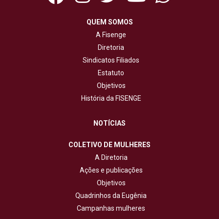
QUEM SOMOS
A Fisenge
Diretoria
Sindicatos Filiados
Estatuto
Objetivos
História da FISENGE
NOTÍCIAS
COLETIVO DE MULHERES
A Diretoria
Ações e publicações
Objetivos
Quadrinhos da Eugênia
Campanhas mulheres