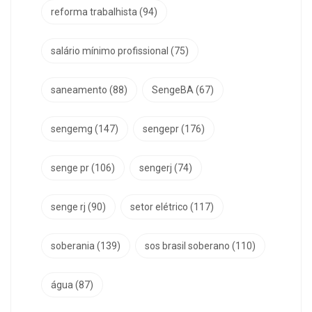
reforma trabalhista
(94)
salário mínimo profissional
(75)
saneamento
(88)
SengeBA
(67)
sengemg
(147)
sengepr
(176)
senge pr
(106)
sengerj
(74)
senge rj
(90)
setor elétrico
(117)
soberania
(139)
sos brasil soberano
(110)
água
(87)