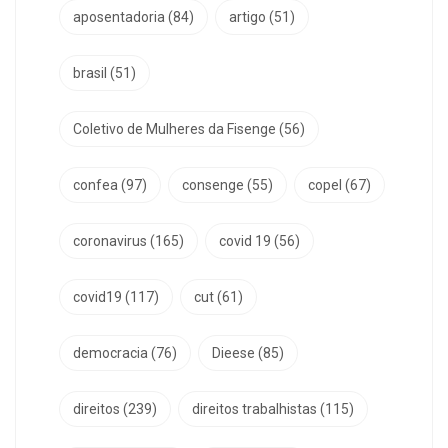
aposentadoria
(84)
artigo
(51)
brasil
(51)
Coletivo de Mulheres da Fisenge
(56)
confea
(97)
consenge
(55)
copel
(67)
coronavirus
(165)
covid 19
(56)
covid19
(117)
cut
(61)
democracia
(76)
Dieese
(85)
direitos
(239)
direitos trabalhistas
(115)