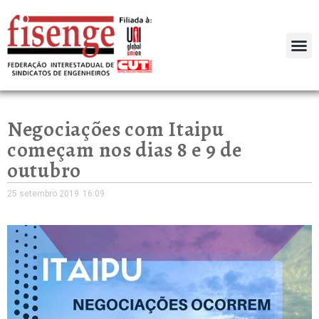
Negociações com Itaipu
começam nos dias 8 e 9 de
outubro
25 setembro 2019
16:09