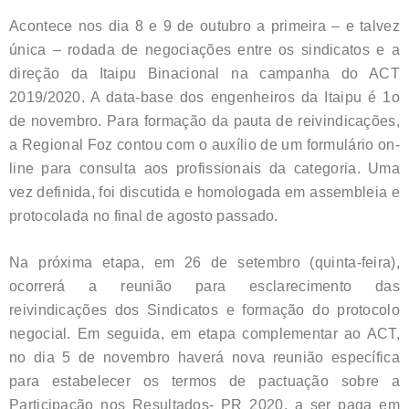
Acontece nos dia 8 e 9 de outubro a primeira – e talvez
única – rodada de negociações entre os sindicatos e a
direção da Itaipu Binacional na campanha do ACT
2019/2020. A data-base dos engenheiros da Itaipu é 1o
de novembro. Para formação da pauta de reivindicações,
a Regional Foz contou com o auxílio de um formulário on-
line para consulta aos profissionais da categoria. Uma
vez definida, foi discutida e homologada em assembleia e
protocolada no final de agosto passado.
Na próxima etapa, em 26 de setembro (quinta-feira),
ocorrerá a reunião para esclarecimento das
reivindicações dos Sindicatos e formação do protocolo
negocial. Em seguida, em etapa complementar ao ACT,
no dia 5 de novembro haverá nova reunião específica
para estabelecer os termos de pactuação sobre a
Participação nos Resultados- PR 2020, a ser paga em