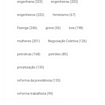
engenharia
(323)
engenheiras
(202)
engenheiros
(225)
feminismo
(67)
Fisenge
(246)
greve
(56)
luta
(198)
mulheres
(201)
Negociação Coletiva
(126)
petrobras
(168)
petróleo
(85)
privatização
(135)
reforma da previdência
(133)
reforma trabalhista
(94)