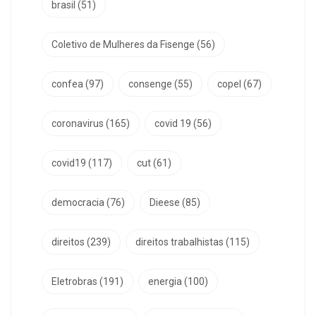
brasil
(51)
Coletivo de Mulheres da Fisenge
(56)
confea
(97)
consenge
(55)
copel
(67)
coronavirus
(165)
covid 19
(56)
covid19
(117)
cut
(61)
democracia
(76)
Dieese
(85)
direitos
(239)
direitos trabalhistas
(115)
Eletrobras
(191)
energia
(100)