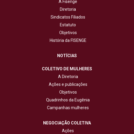
A Fisenge
Diretoria
Sindicatos Filiados
Estatuto
Objetivos
História da FISENGE
NOTÍCIAS
COLETIVO DE MULHERES
A Diretoria
Ações e publicações
Objetivos
Quadrinhos da Eugênia
Campanhas mulheres
NEGOCIAÇÃO COLETIVA
Ações